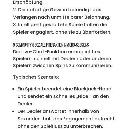
Erschöpfung.
Der sofortige Gewinn befriedigt das
Verlangen nach unmittelbarer Belohnung.
Intelligent gestaltete Spiele halten die
Spieler engagiert, ohne sie zu überfordern.
9. Community & soziale Interaktion in Micro‑Sessions
Die Live-Chat-Funktion ermöglicht es
Spielern, schnell mit Dealern oder anderen
Spielern zwischen Spins zu kommunizieren.
Typisches Szenario:
Ein Spieler beendet eine Blackjack-Hand
und sendet ein schnelles „Nice!“ an den
Dealer.
Der Dealer antwortet innerhalb von
Sekunden, hält das Engagement aufrecht,
ohne den Spielfluss zu unterbrechen.