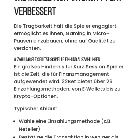
verbessert
Die Tragbarkeit hält die Spieler engagiert,
ermöglicht es ihnen, Gaming in Micro-
Pausen einzubauen, ohne auf Qualität zu
verzichten.
6. Zahlungsflexibilität: Schnelle Ein- und Auszahlungen
Ein großes Hindernis für Kurz‑Session‑Spieler
ist die Zeit, die für Finanzmanagement
aufgewendet wird. 22Bet bietet über 26
Einzahlungsmethoden, von E‑Wallets bis zu
Krypto-Optionen.
Typischer Ablauf:
Wähle eine Einzahlungsmethode (z.B.
Neteller)
Bestätige die Transaktion in weniger als