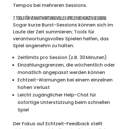
Tempos bei mehreren Sessions.
7. Tools für verantwortungsvolles Spielen bei kurzen Sessions
Sogar kurze Burst-Sessions können sich im
Laufe der Zeit summieren; Tools für
verantwortungsvolles Spielen helfen, das
Spiel angenehm zu halten.
Zeitlimits pro Session (z.B. 30 Minuten)
Einzahlungsgrenzen, die wöchentlich oder
monatlich angepasst werden können
Echtzeit-Warnungen bei einem einzelnen
hohen Verlust
Leicht zugänglicher Help-Chat für
sofortige Unterstützung beim schnellen
Spiel
Der Fokus auf Echtzeit-Feedback stellt