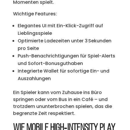
Momenten spielt.
Wichtige Features:
Elegantes UI mit Ein-Klick-Zugriff auf
Lieblingsspiele
Optimierte Ladezeiten unter 3 Sekunden
pro Seite
Push-Benachrichtigungen für Spiel-Alerts
und Sofort-Bonusguthaben
Integrierte Wallet für sofortige Ein- und
Auszahlungen
Ein Spieler kann vom Zuhause ins Büro
springen oder vom Bus in ein Café – und
trotzdem ununterbrochen spielen, das die
begrenzte Zeit respektiert.
Wie Mobile High‑Intensity Play