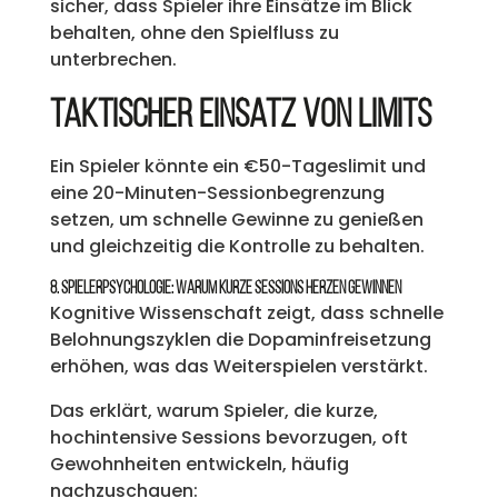
sicher, dass Spieler ihre Einsätze im Blick
behalten, ohne den Spielfluss zu
unterbrechen.
Taktischer Einsatz von Limits
Ein Spieler könnte ein €50-Tageslimit und
eine 20-Minuten-Sessionbegrenzung
setzen, um schnelle Gewinne zu genießen
und gleichzeitig die Kontrolle zu behalten.
8. Spielerpsychologie: Warum kurze Sessions Herzen gewinnen
Kognitive Wissenschaft zeigt, dass schnelle
Belohnungszyklen die Dopaminfreisetzung
erhöhen, was das Weiterspielen verstärkt.
Das erklärt, warum Spieler, die kurze,
hochintensive Sessions bevorzugen, oft
Gewohnheiten entwickeln, häufig
nachzuschauen: