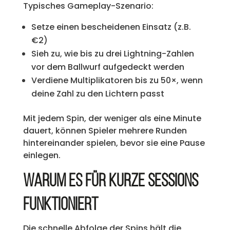
Typisches Gameplay-Szenario:
Setze einen bescheidenen Einsatz (z.B.
€2)
Sieh zu, wie bis zu drei Lightning-Zahlen
vor dem Ballwurf aufgedeckt werden
Verdiene Multiplikatoren bis zu 50×, wenn
deine Zahl zu den Lichtern passt
Mit jedem Spin, der weniger als eine Minute
dauert, können Spieler mehrere Runden
hintereinander spielen, bevor sie eine Pause
einlegen.
Warum es für kurze Sessions
funktioniert
Die schnelle Abfolge der Spins hält die