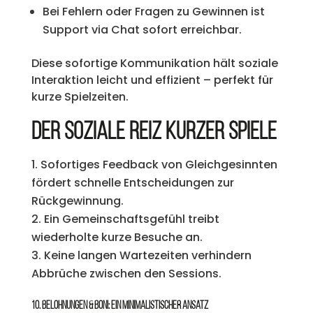
Bei Fehlern oder Fragen zu Gewinnen ist
Support via Chat sofort erreichbar.
Diese sofortige Kommunikation hält soziale
Interaktion leicht und effizient – perfekt für
kurze Spielzeiten.
Der soziale Reiz kurzer Spiele
Sofortiges Feedback von Gleichgesinnten
fördert schnelle Entscheidungen zur
Rückgewinnung.
Ein Gemeinschaftsgefühl treibt
wiederholte kurze Besuche an.
Keine langen Wartezeiten verhindern
Abbrüche zwischen den Sessions.
10. Belohnungen & Boni: Ein minimalistischer Ansatz