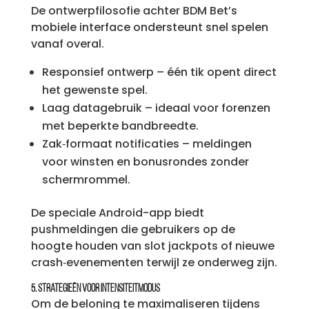
De ontwerpfilosofie achter BDM Bet’s
mobiele interface ondersteunt snel spelen
vanaf overal.
Responsief ontwerp – één tik opent direct
het gewenste spel.
Laag datagebruik – ideaal voor forenzen
met beperkte bandbreedte.
Zak‑formaat notificaties – meldingen
voor winsten en bonusrondes zonder
schermrommel.
De speciale Android-app biedt
pushmeldingen die gebruikers op de
hoogte houden van slot jackpots of nieuwe
crash‑evenementen terwijl ze onderweg zijn.
5. Strategieën voor Intensiteitmodus
Om de beloning te maximaliseren tijdens