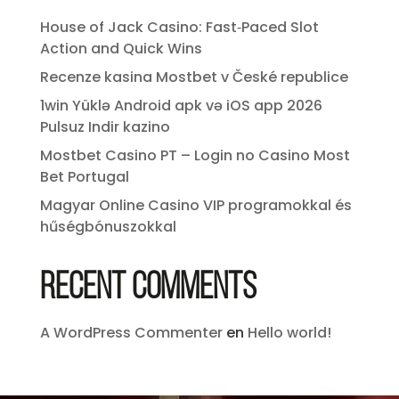
House of Jack Casino: Fast‑Paced Slot
Action and Quick Wins
Recenze kasina Mostbet v České republice
1win Yüklə Android apk və iOS app 2026
Pulsuz Indir kazino
Mostbet Casino PT – Login no Casino Most
Bet Portugal
Magyar Online Casino VIP programokkal és
hűségbónuszokkal
Recent Comments
A WordPress Commenter
en
Hello world!