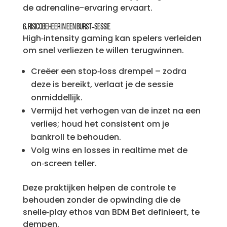
de adrenaline-ervaring ervaart.
6. Risicobeheer in een Burst‑sessie
High‑intensity gaming kan spelers verleiden
om snel verliezen te willen terugwinnen.
Creëer een stop‑loss drempel – zodra
deze is bereikt, verlaat je de sessie
onmiddellijk.
Vermijd het verhogen van de inzet na een
verlies; houd het consistent om je
bankroll te behouden.
Volg wins en losses in realtime met de
on‑screen teller.
Deze praktijken helpen de controle te
behouden zonder de opwinding die de
snelle‑play ethos van BDM Bet definieert, te
dempen.