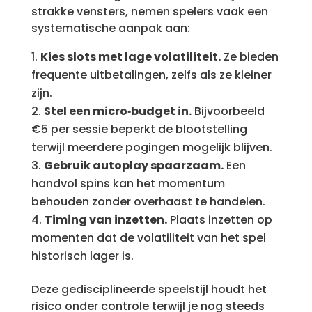
strakke vensters, nemen spelers vaak een
systematische aanpak aan:
Kies slots met lage volatiliteit.
Ze bieden
frequente uitbetalingen, zelfs als ze kleiner
zijn.
Stel een micro‑budget in.
Bijvoorbeeld
€5 per sessie beperkt de blootstelling
terwijl meerdere pogingen mogelijk blijven.
Gebruik autoplay spaarzaam.
Een
handvol spins kan het momentum
behouden zonder overhaast te handelen.
Timing van inzetten.
Plaats inzetten op
momenten dat de volatiliteit van het spel
historisch lager is.
Deze gedisciplineerde speelstijl houdt het
risico onder controle terwijl je nog steeds