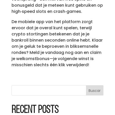
bonusgeld dat je meteen kunt gebruiken op
high‑speed slots en crash‑games.
De mobiele app van het platform zorgt
ervoor dat je overal kunt spelen, terwijl
crypto stortingen betekenen dat je je
bankroll binnen seconden online hebt. Klaar
om je geluk te beproeven in bliksemsnelle
rondes? Meld je vandaag nog aan en claim
je welkomstbonus—je volgende winst is
misschien slechts één klik verwijderd!
Buscar
Recent Posts