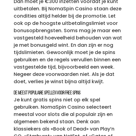
Dan moet je €300 inzetten voordat je kunt
uitbetalen. Bij NomaSpin Casino staan deze
condities altijd helder bij de promotie. Let
ook op de hoogste uitbetalingslimiet voor
bonusopbrengsten. Soms mag je maar een
vastgesteld hoeveelheid behouden van wat
je met bonusgeld wint. En dan zijn er nog
tijdslimieten. Gewoonlijk moet je de spins
gebruiken en de regels vervullen binnen een
vastgestelde tijd, bijvoorbeeld een week.
Negeer deze voorwaarden niet. Als je dat
doet, verlies je winst bijna altijd kwijt.
De Meest Populaire Spellen voor Free Spins
Je kunt gratis spins niet op elk spel
gebruiken. NomaSpin Casino selecteert
meestal voor slots die al populair zijn en
algemeen bekend staan. Denk aan
klassiekers als «Book of Dead» van Play’n