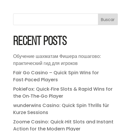
Buscar
Recent Posts
Обучение шахматам Фишера пошагово:
практический гид для игроков
Fair Go Casino – Quick Spin Wins for
Fast‑Paced Players
PokieFox: Quick‑Fire Slots & Rapid Wins for
the On‑The‑Go Player
wunderwins Casino: Quick Spin Thrills für
Kurze Sessions
Zoome Casino: Quick‑Hit Slots and Instant
Action for the Modern Player