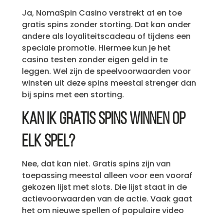
Ja, NomaSpin Casino verstrekt af en toe
gratis spins zonder storting. Dat kan onder
andere als loyaliteitscadeau of tijdens een
speciale promotie. Hiermee kun je het
casino testen zonder eigen geld in te
leggen. Wel zijn de speelvoorwaarden voor
winsten uit deze spins meestal strenger dan
bij spins met een storting.
Kan ik gratis spins winnen op
elk spel?
Nee, dat kan niet. Gratis spins zijn van
toepassing meestal alleen voor een vooraf
gekozen lijst met slots. Die lijst staat in de
actievoorwaarden van de actie. Vaak gaat
het om nieuwe spellen of populaire video