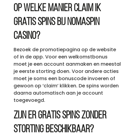
Op welke manier claim ik
gratis spins bij NomaSpin
Casino?
Bezoek de promotiepagina op de website
of in de app. Voor een welkomstbonus
moet je een account aanmaken en meestal
je eerste storting doen. Voor andere acties
moet je soms een bonuscode invoeren of
gewoon op ‘claim’ klikken. De spins worden
daarna automatisch aan je account
toegevoegd.
Zijn er gratis spins zonder
storting beschikbaar?