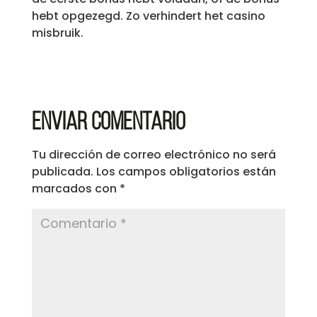
hebt opgezegd. Zo verhindert het casino
misbruik.
Enviar comentario
Tu dirección de correo electrónico no será
publicada.
Los campos obligatorios están
marcados con
*