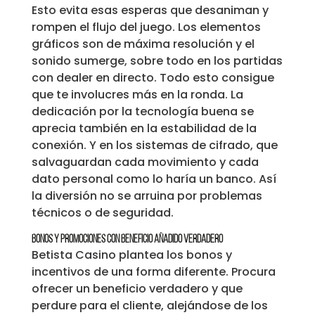
Esto evita esas esperas que desaniman y
rompen el flujo del juego. Los elementos
gráficos son de máxima resolución y el
sonido sumerge, sobre todo en los partidas
con dealer en directo. Todo esto consigue
que te involucres más en la ronda. La
dedicación por la tecnología buena se
aprecia también en la estabilidad de la
conexión. Y en los sistemas de cifrado, que
salvaguardan cada movimiento y cada
dato personal como lo haría un banco. Así
la diversión no se arruina por problemas
técnicos o de seguridad.
Bonos y Promociones con Beneficio Añadido Verdadero
Betista Casino plantea los bonos y
incentivos de una forma diferente. Procura
ofrecer un beneficio verdadero y que
perdure para el cliente, alejándose de los