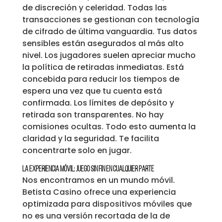
de discreción y celeridad. Todas las
transacciones se gestionan con tecnología
de cifrado de última vanguardia. Tus datos
sensibles están asegurados al más alto
nivel. Los jugadores suelen apreciar mucho
la política de retiradas inmediatas. Está
concebida para reducir los tiempos de
espera una vez que tu cuenta está
confirmada. Los límites de depósito y
retirada son transparentes. No hay
comisiones ocultas. Todo esto aumenta la
claridad y la seguridad. Te facilita
concentrarte solo en jugar.
La Experiencia Móvil: Juego Sin Fin en Cualquier Parte
Nos encontramos en un mundo móvil.
Betista Casino ofrece una experiencia
optimizada para dispositivos móviles que
no es una versión recortada de la de