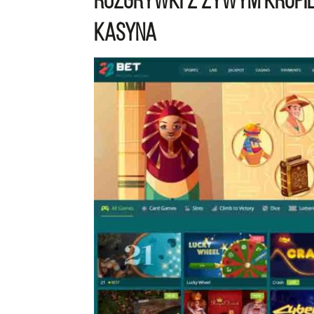
Rozgrywki z Żywym Krupie
Kasyna