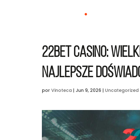
22Bet Casino: Wielk
Najlepsze Doświad
por
Vinoteca
|
Jun 9, 2026
|
Uncategorized