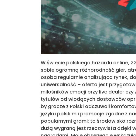
W świecie polskiego hazardu online, 22
sobie ogromną różnorodność gier, atr
osoba regularnie analizująca rynek, d
uniwersalność – oferta jest przygoto
miłośników emocji przy live dealer czy
tytułów od wiodących dostawców oprog
by gracze z Polski odczuwali komfort
języku polskim i promocje zgodne z nas
popularnymi grami; to środowisko rozr
dużą wygraną jest rzeczywista dzięki 
nagrodami. Moje obserwacje wskazują, 