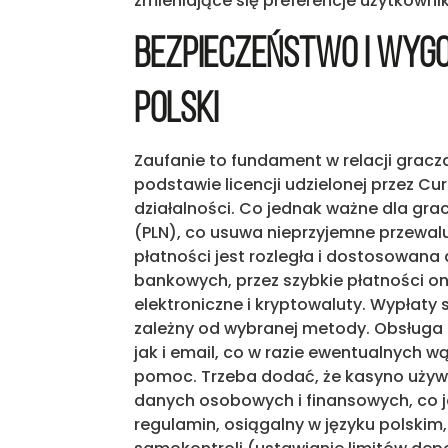
zmieniające się preferencje użytkowni
Bezpieczeństwo i Wyg
Polski
Zaufanie to fundament w relacji gracz
podstawie licencji udzielonej przez C
działalności. Co jednak ważne dla gra
(PLN), co usuwa nieprzyjemne przewal
płatności jest rozległa i dostosowana
bankowych, przez szybkie płatności onl
elektroniczne i kryptowaluty. Wypłaty
zależny od wybranej metody. Obsługa k
jak i email, co w razie ewentualnych 
pomoc. Trzeba dodać, że kasyno uży
danych osobowych i finansowych, co 
regulamin, osiągalny w języku polskim,