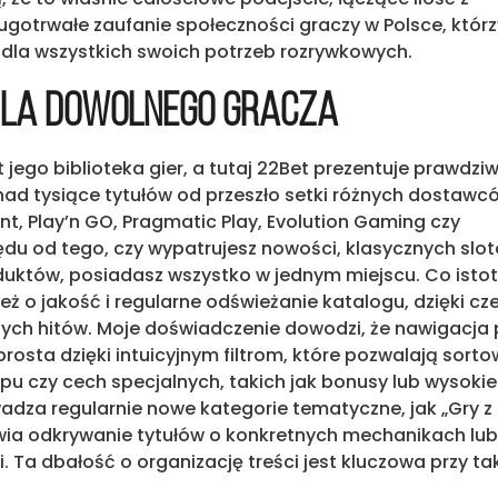
ugotrwałe zaufanie społeczności graczy w Polsce, któr
 dla wszystkich swoich potrzeb rozrywkowych.
 dla Dowolnego Gracza
jego biblioteka gier, a tutaj 22Bet prezentuje prawdzi
nad tysiące tytułów od przeszło setki różnych dostawc
nt, Play’n GO, Pragmatic Play, Evolution Gaming czy
du od tego, czy wypatrujesz nowości, klasycznych slo
duktów, posiadasz wszystko w jednym miejscu. Co istot
ież o jakość i regularne odświeżanie katalogu, dzięki c
ych hitów. Moje doświadczenie dowodzi, że nawigacja
 prosta dzięki intuicyjnym filtrom, które pozwalają sort
pu czy cech specjalnych, takich jak bonusy lub wysokie
dza regularnie nowe kategorie tematyczne, jak „Gry z
wia odkrywanie tytułów o konkretnych mechanikach lu
 Ta dbałość o organizację treści jest kluczowa przy ta