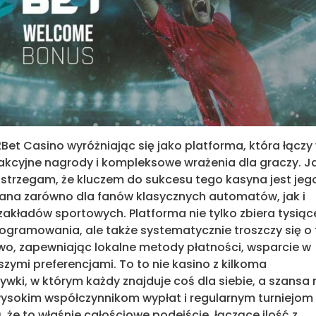
Bet Casino wyróżniając się jako platforma, która łączy
akcyjne nagrody i kompleksowe wrażenia dla graczy. J
ostrzegam, że kluczem do sukcesu tego kasyna jest jeg
wana zarówno dla fanów klasycznych automatów, jak i
 zakładów sportowych. Platforma nie tylko zbiera tysiąc
ramowania, ale także systematycznie troszczy się o 
owo, zapewniając lokalne metody płatności, wsparcie w
zymi preferencjami. To to nie kasino z kilkoma
ywki, w którym każdy znajduje coś dla siebie, a szansa 
wysokim współczynnikom wypłat i regularnym turniejom 
że to właśnie całościowe podejście, łączące ilość z