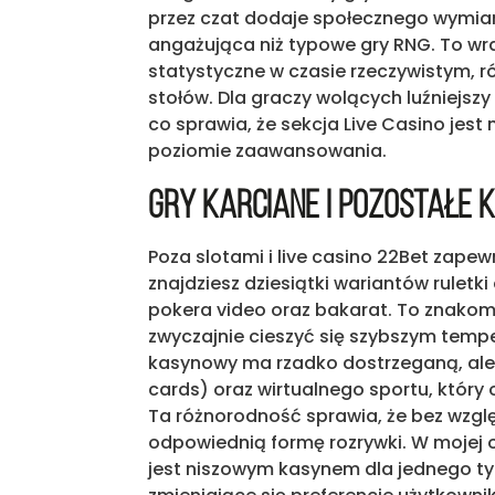
przez czat dodaje społecznego wymiaru
angażująca niż typowe gry RNG. To wra
statystyczne w czasie rzeczywistym, 
stołów. Dla graczy wolących luźniejszy
co sprawia, że sekcja Live Casino jes
poziomie zaawansowania.
Gry Karciane i Pozostałe 
Poza slotami i live casino 22Bet zape
znajdziesz dziesiątki wariantów ruletki
pokera video oraz bakarat. To znakomi
zwyczajnie cieszyć się szybszym tempe
kasynowy ma rzadko dostrzeganą, ale 
cards) oraz wirtualnego sportu, któr
Ta różnorodność sprawia, że bez wzgl
odpowiednią formę rozrywki. W mojej oc
jest niszowym kasynem dla jednego ty