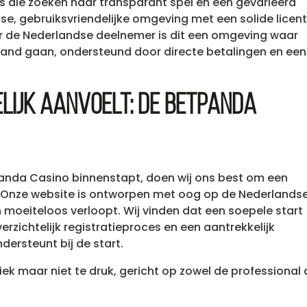
s die zoeken naar transparant spel en een gevarieerd
e, gebruiksvriendelijke omgeving met een solide licent
or de Nederlandse deelnemer is dit een omgeving waar
hand gaan, ondersteund door directe betalingen en een
lijk Aanvoelt: De BetPanda
anda Casino binnenstapt, doen wij ons best om een
. Onze website is ontworpen met oog op de Nederlands
n moeiteloos verloopt. Wij vinden dat een soepele start
erzichtelijk registratieproces en een aantrekkelijk
ersteunt bij de start.
k maar niet te druk, gericht op zowel de professional 