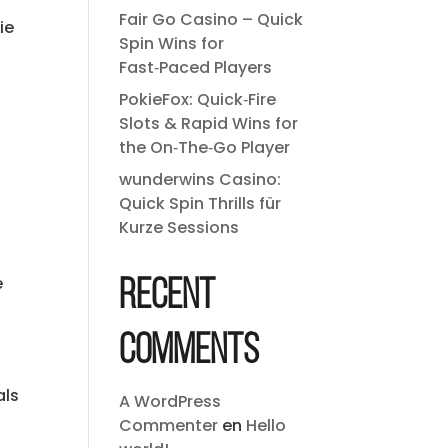
Fair Go Casino – Quick
ie
Spin Wins for
Fast‑Paced Players
PokieFox: Quick‑Fire
Slots & Rapid Wins for
the On‑The‑Go Player
wunderwins Casino:
Quick Spin Thrills für
Kurze Sessions
e
Recent
Comments
als
A WordPress
Commenter
en
Hello