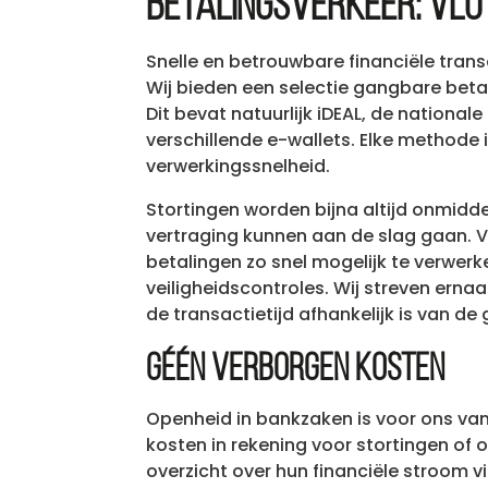
Betalingsverkeer: Vlo
Snelle en betrouwbare financiële tra
Wij bieden een selectie gangbare beta
Dit bevat natuurlijk iDEAL, de national
verschillende e-wallets. Elke methode
verwerkingssnelheid.
Stortingen worden bijna altijd onmidd
vertraging kunnen aan de slag gaan. 
betalingen zo snel mogelijk te verwer
veiligheidscontroles. Wij streven ern
de transactietijd afhankelijk is van 
Géén Verborgen Kosten
Openheid in bankzaken is voor ons va
kosten in rekening voor stortingen of
overzicht over hun financiële stroom v