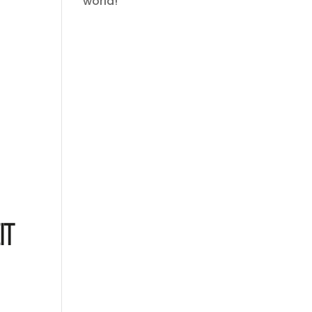
world!
it