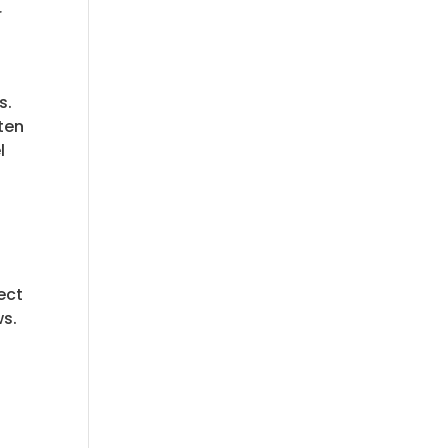
r
s.
ten
l
ect
ws.