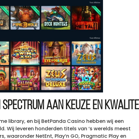
n Spectrum aan Keuze en Kwalite
me library, en bij BetPanda Casino hebben wij een
. Wij leveren honderden titels van ‘s werelds meest
 waaronder NetEnt, Play’n GO, Pragmatic Play en