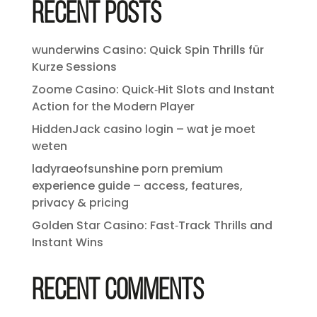
Recent Posts
wunderwins Casino: Quick Spin Thrills für
Kurze Sessions
Zoome Casino: Quick‑Hit Slots and Instant
Action for the Modern Player
HiddenJack casino login – wat je moet
weten
ladyraeofsunshine porn premium
experience guide – access, features,
privacy & pricing
Golden Star Casino: Fast‑Track Thrills and
Instant Wins
Recent Comments