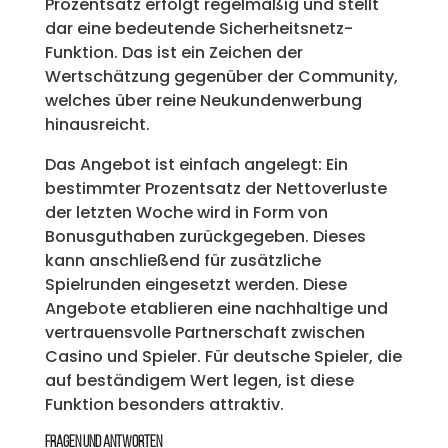
Prozentsatz erfolgt regelmäßig und stellt
dar eine bedeutende Sicherheitsnetz-
Funktion. Das ist ein Zeichen der
Wertschätzung gegenüber der Community,
welches über reine Neukundenwerbung
hinausreicht.
Das Angebot ist einfach angelegt: Ein
bestimmter Prozentsatz der Nettoverluste
der letzten Woche wird in Form von
Bonusguthaben zurückgegeben. Dieses
kann anschließend für zusätzliche
Spielrunden eingesetzt werden. Diese
Angebote etablieren eine nachhaltige und
vertrauensvolle Partnerschaft zwischen
Casino und Spieler. Für deutsche Spieler, die
auf beständigem Wert legen, ist diese
Funktion besonders attraktiv.
Fragen und Antworten