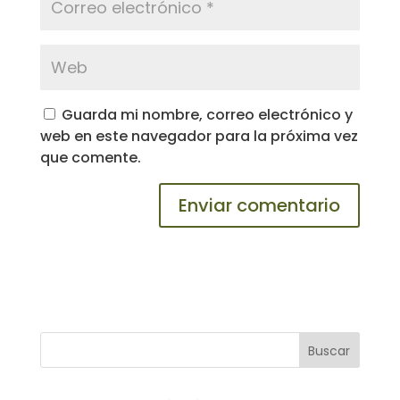
Guarda mi nombre, correo electrónico y
web en este navegador para la próxima vez
que comente.
Buscar