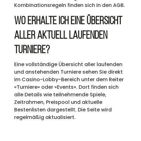
Kombinationsregeln finden sich in den AGB.
Wo erhalte ich eine Übersicht
aller aktuell laufenden
Turniere?
Eine vollständige Übersicht aller laufenden
und anstehenden Turniere sehen Sie direkt
im Casino-Lobby-Bereich unter dem Reiter
«Turniere» oder «Events». Dort finden sich
alle Details wie teilnehmende Spiele,
Zeitrahmen, Preispool und aktuelle
Bestenlisten dargestellt. Die Seite wird
regelmäßig aktualisiert.