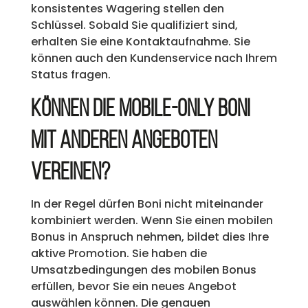
konsistentes Wagering stellen den
Schlüssel. Sobald Sie qualifiziert sind,
erhalten Sie eine Kontaktaufnahme. Sie
können auch den Kundenservice nach Ihrem
Status fragen.
Können die mobile-only Boni
mit anderen Angeboten
vereinen?
In der Regel dürfen Boni nicht miteinander
kombiniert werden. Wenn Sie einen mobilen
Bonus in Anspruch nehmen, bildet dies Ihre
aktive Promotion. Sie haben die
Umsatzbedingungen des mobilen Bonus
erfüllen, bevor Sie ein neues Angebot
auswählen können. Die genauen