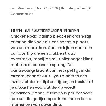
por
Vinoteca
|
Jun 24, 2026
|
Uncategorized
|
0
Comentarios
1. Inleiding – Snelle Winsten op de Weg naar het Gouden Ei
Chicken Road Casino biedt een crash‑stijl
ervaring die voelt als een sprint in plaats
van een marathon. Spelers kijken naar een
cartoon kip die een drukke straat
oversteekt, terwijl de multiplier hoger klimt
met elke succesvolle sprong. De
aantrekkingskracht van het spel ligt in de
directe feedback‑lus—you plaatsen een
inzet, ziet de multiplier stijgen, en besluit of
je uitcashen voordat de kip wordt
gebakken. Dit snelle tempo is perfect voor
spelers die gedijen op adrenaline en korte
momenten van opwinding.