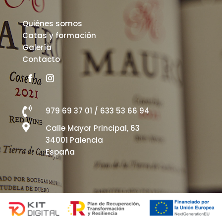
Quiénes somos
Catas y formación
Galería
Contacto

979 69 37 01 / 633 53 66 94

Calle Mayor Principal, 63
34001 Palencia
España