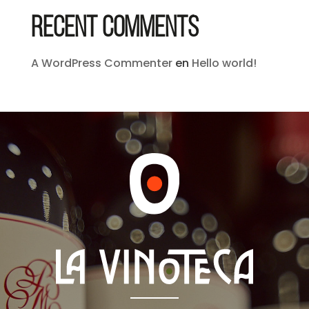
Recent Comments
A WordPress Commenter
en
Hello world!