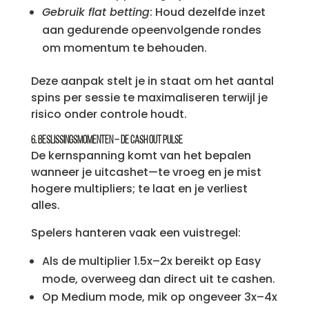
Gebruik flat betting
: Houd dezelfde inzet
aan gedurende opeenvolgende rondes
om momentum te behouden.
Deze aanpak stelt je in staat om het aantal
spins per sessie te maximaliseren terwijl je
risico onder controle houdt.
6. Beslissingsmomenten – De Cash Out Pulse
De kernspanning komt van het bepalen
wanneer je uitcashet—te vroeg en je mist
hogere multipliers; te laat en je verliest
alles.
Spelers hanteren vaak een vuistregel:
Als de multiplier 1.5x–2x bereikt op Easy
mode, overweeg dan direct uit te cashen.
Op Medium mode, mik op ongeveer 3x–4x