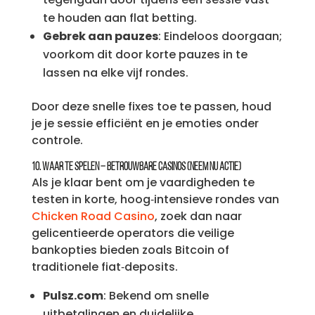
te houden aan flat betting.
Gebrek aan pauzes
: Eindeloos doorgaan;
voorkom dit door korte pauzes in te
lassen na elke vijf rondes.
Door deze snelle fixes toe te passen, houd
je je sessie efficiënt en je emoties onder
controle.
10. Waar te Spelen – Betrouwbare Casinos (Neem Nu Actie)
Als je klaar bent om je vaardigheden te
testen in korte, hoog‑intensieve rondes van
Chicken Road Casino
, zoek dan naar
gelicentieerde operators die veilige
bankopties bieden zoals Bitcoin of
traditionele fiat‑deposits.
Pulsz.com
: Bekend om snelle
uitbetalingen en duidelijke