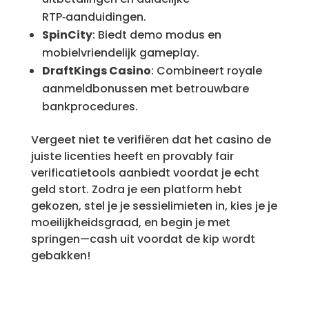
RTP‑aanduidingen.
SpinCity
: Biedt demo modus en
mobielvriendelijk gameplay.
DraftKings Casino
: Combineert royale
aanmeldbonussen met betrouwbare
bankprocedures.
Vergeet niet te verifiëren dat het casino de
juiste licenties heeft en provably fair
verificatietools aanbiedt voordat je echt
geld stort. Zodra je een platform hebt
gekozen, stel je je sessielimieten in, kies je je
moeilijkheidsgraad, en begin je met
springen—cash uit voordat de kip wordt
gebakken!