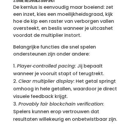
3. Game Mechanics Snapshot
De kernlus is eenvoudig maar boeiend: zet
een inzet, kies een moeilijkheidsgraad, kijk
hoe de kip een raster van verborgen vallen
oversteekt, en beslis wanneer je uitcashet
voordat de multiplier instort.
Belangrijke functies die snel spelen
ondersteunen zijn onder andere:
Player‑controlled pacing
: Jij bepaalt
wanneer je vooruit stapt of terugtrekt.
Clear multiplier display
: Het getal springt
omhoog in hele getallen, waardoor je direct
visuele feedback krijgt.
Provably fair blockchain verification
:
Spelers kunnen erop vertrouwen dat
resultaten willekeurig en onbetwistbaar zijn.