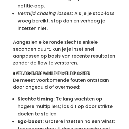
notitie‑app.
Vermijd chasing losses
: Als je je stop‑loss
vroeg bereikt, stop dan en verhoog je
inzetten niet.
Aangezien elke ronde slechts enkele
seconden duurt, kun je je inzet snel
aanpassen op basis van recente resultaten
zonder de flow te verstoren.
9. Veelvoorkomende Valkuilen en Snelle Oplossingen
De meest voorkomende fouten ontstaan
door ongeduld of overmoed:
Slechte timing
: Te lang wachten op
hogere multipliers; los dit op door strikte
doelen te stellen.
Ego‑boost
: Grotere inzetten na een winst;
tegengaan door tijdens een sessie vast