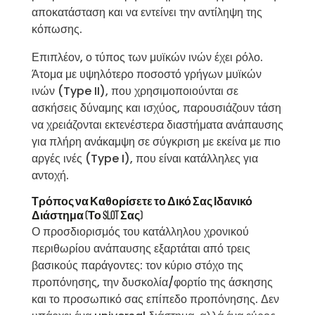
αποκατάσταση και να εντείνει την αντίληψη της
κόπωσης.
Επιπλέον, ο τύπος των μυϊκών ινών έχει ρόλο.
Άτομα με υψηλότερο ποσοστό γρήγων μυϊκών
ινών (Type II), που χρησιμοποιούνται σε
ασκήσεις δύναμης και ισχύος, παρουσιάζουν τάση
να χρειάζονται εκτενέστερα διαστήματα ανάπαυσης
για πλήρη ανάκαμψη σε σύγκριση με εκείνα με πιο
αργές ινές (Type I), που είναι κατάλληλες για
αντοχή.
Τρόπος να Καθορίσετε το Δικό Σας Ιδανικό
Διάστημα (Το Slot Σας)
Ο προσδιορισμός του κατάλληλου χρονικού
περιθωρίου ανάπαυσης εξαρτάται από τρεις
βασικούς παράγοντες: τον κύριο στόχο της
προπόνησης, την δυσκολία/φορτίο της άσκησης
και το προσωπικό σας επίπεδο προπόνησης. Δεν