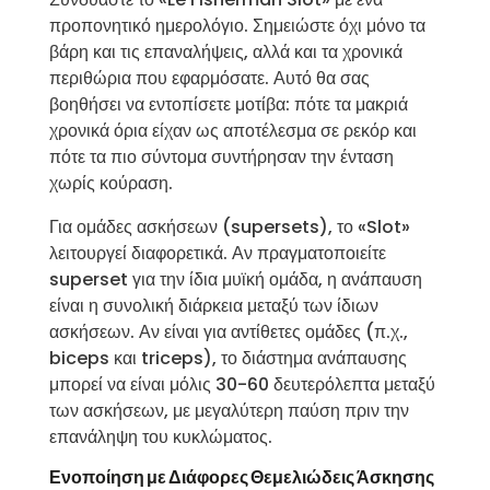
προπονητικό ημερολόγιο. Σημειώστε όχι μόνο τα
βάρη και τις επαναλήψεις, αλλά και τα χρονικά
περιθώρια που εφαρμόσατε. Αυτό θα σας
βοηθήσει να εντοπίσετε μοτίβα: πότε τα μακριά
χρονικά όρια είχαν ως αποτέλεσμα σε ρεκόρ και
πότε τα πιο σύντομα συντήρησαν την ένταση
χωρίς κούραση.
Για ομάδες ασκήσεων (supersets), το «Slot»
λειτουργεί διαφορετικά. Αν πραγματοποιείτε
superset για την ίδια μυϊκή ομάδα, η ανάπαυση
είναι η συνολική διάρκεια μεταξύ των ίδιων
ασκήσεων. Αν είναι για αντίθετες ομάδες (π.χ.,
biceps και triceps), το διάστημα ανάπαυσης
μπορεί να είναι μόλις 30-60 δευτερόλεπτα μεταξύ
των ασκήσεων, με μεγαλύτερη παύση πριν την
επανάληψη του κυκλώματος.
Ενοποίηση με Διάφορες Θεμελιώδεις Άσκησης