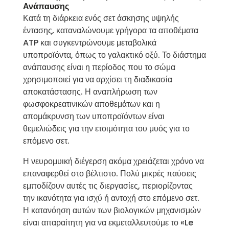
Ανάπαυσης
Κατά τη διάρκεια ενός σετ άσκησης υψηλής
έντασης, καταναλώνουμε γρήγορα τα αποθέματα
ATP και συγκεντρώνουμε μεταβολικά
υποπροϊόντα, όπως το γαλακτικό οξύ. Το διάστημα
ανάπαυσης είναι η περίοδος που το σώμα
χρησιμοποιεί για να αρχίσει τη διαδικασία
αποκατάστασης. Η αναπλήρωση των
φωσφοκρεατινικών αποθεμάτων και η
απομάκρυνση των υποπροϊόντων είναι
θεμελιώδεις για την ετοιμότητα του μυός για το
επόμενο σετ.
Η νευρομυική διέγερση ακόμα χρειάζεται χρόνο να
επαναφερθεί στο βέλτιστο. Πολύ μικρές παύσεις
εμποδίζουν αυτές τις διεργασίες, περιορίζοντας
την ικανότητα για ισχύ ή αντοχή στο επόμενο σετ.
Η κατανόηση αυτών των βιολογικών μηχανισμών
είναι απαραίτητη για να εκμεταλλευτούμε το «Le