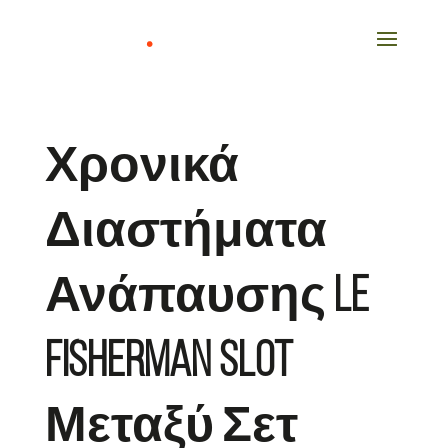
Χρονικά
Διαστήματα
Ανάπαυσης Le
Fisherman Slot
Μεταξύ Σετ