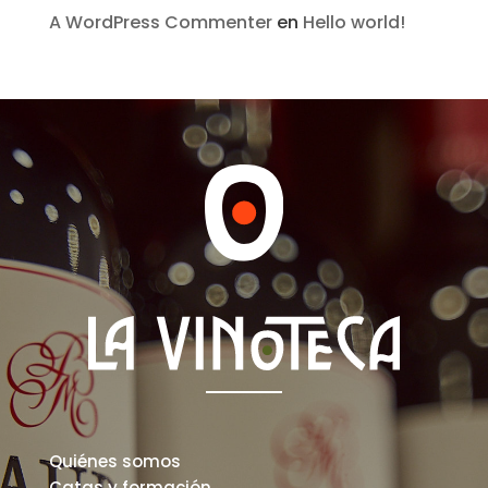
A WordPress Commenter
en
Hello world!
Quiénes somos
Catas y formación