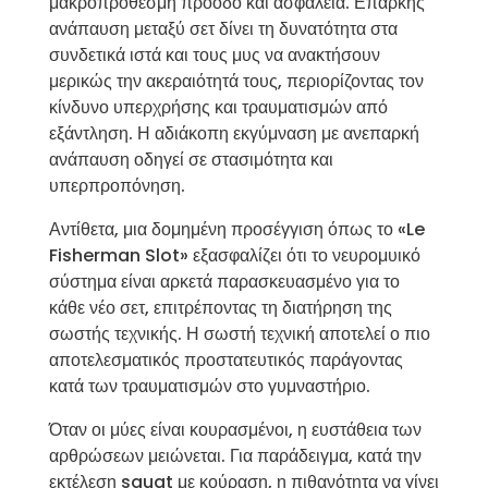
μακροπρόθεσμη πρόοδο και ασφάλεια. Επαρκής
ανάπαυση μεταξύ σετ δίνει τη δυνατότητα στα
συνδετικά ιστά και τους μυς να ανακτήσουν
μερικώς την ακεραιότητά τους, περιορίζοντας τον
κίνδυνο υπερχρήσης και τραυματισμών από
εξάντληση. Η αδιάκοπη εκγύμναση με ανεπαρκή
ανάπαυση οδηγεί σε στασιμότητα και
υπερπροπόνηση.
Αντίθετα, μια δομημένη προσέγγιση όπως το «Le
Fisherman Slot» εξασφαλίζει ότι το νευρομυικό
σύστημα είναι αρκετά παρασκευασμένο για το
κάθε νέο σετ, επιτρέποντας τη διατήρηση της
σωστής τεχνικής. Η σωστή τεχνική αποτελεί ο πιο
αποτελεσματικός προστατευτικός παράγοντας
κατά των τραυματισμών στο γυμναστήριο.
Όταν οι μύες είναι κουρασμένοι, η ευστάθεια των
αρθρώσεων μειώνεται. Για παράδειγμα, κατά την
εκτέλεση squat με κούραση, η πιθανότητα να γίνει