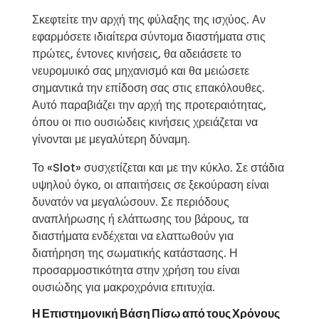
Σκεφτείτε την αρχή της φύλαξης της ισχύος. Αν
εφαρμόσετε ιδιαίτερα σύντομα διαστήματα στις
πρώτες, έντονες κινήσεις, θα αδειάσετε το
νευρομυικό σας μηχανισμό και θα μειώσετε
σημαντικά την επίδοση σας στις επακόλουθες.
Αυτό παραβιάζει την αρχή της προτεραιότητας,
όπου οι πιο ουσιώδεις κινήσεις χρειάζεται να
γίνονται με μεγαλύτερη δύναμη.
Το «Slot» συσχετίζεται και με την κύκλο. Σε στάδια
υψηλού όγκο, οι απαιτήσεις σε ξεκούραση είναι
δυνατόν να μεγαλώσουν. Σε περιόδους
αναπλήρωσης ή ελάττωσης του βάρους, τα
διαστήματα ενδέχεται να ελαττωθούν για
διατήρηση της σωματικής κατάστασης. Η
προσαρμοστικότητα στην χρήση του είναι
ουσιώδης για μακροχρόνια επιτυχία.
Η Επιστημονική Βάση Πίσω από τους Χρόνους