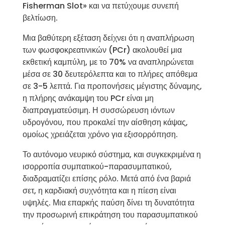
Fisherman Slot» και να πετύχουμε συνεπή
βελτίωση.
Μια βαθύτερη εξέταση δείχνει ότι η αναπλήρωση
των φωσφοκρεατινικών (PCr) ακολουθεί μια
εκθετική καμπύλη, με το 70% να αναπληρώνεται
μέσα σε 30 δευτερόλεπτα και το πλήρες απόθεμα
σε 3-5 λεπτά. Για προπονήσεις μέγιστης δύναμης,
η πλήρης ανάκαμψη του PCr είναι μη
διαπραγματεύσιμη. Η συσσώρευση ιόντων
υδρογόνου, που προκαλεί την αίσθηση κάψας,
ομοίως χρειάζεται χρόνο για εξισορρόπηση.
Το αυτόνομο νευρικό σύστημα, και συγκεκριμένα η
ισορροπία συμπατικού-παρασυμπατικού,
διαδραματίζει επίσης ρόλο. Μετά από ένα βαριά
σετ, η καρδιακή συχνότητα και η πίεση είναι
υψηλές. Μια επαρκής παύση δίνει τη δυνατότητα
την προσωρινή επικράτηση του παρασυμπατικού