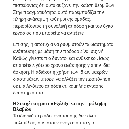
πιστεύοντας ότι αυτό αυξάνει την καύση θερμίδων.
Στην πραγματικότητα, αυτό παρεμποδίζει την
πλήρη ανάκαμψη κάθε μυϊκής ομάδας,
περιορίζοντας τη συνολική απόδοση και τον όγκο
εργασίας που μπορείτε να αντέξετε.
Επίσης, η αποτυχία να ρυθμιστούν τα διαστήματα
ανάπαυσης με βάση την πρόοδο είναι συχνή.
Καθώς γίνεστε πιο δυνατοί και ανθεκτικοί, ίσως
απαιτείτε λιγότερο χρόνο ανάκτησης για την ίδια
άσκηση. Η αδιάκοπη χρήση των ίδιων μακρών
διαστημάτων μπορεί να αλλάξει την προπόνηση
σε μια λιγότερο αποδοτική, χαμηλής έντασης
δραστηριότητα.
Η Συσχέτιση με την Εξέλιξη και την Πρόληψη
Βλαβών
Τα ιδανικά περίοδοι ανάπαυσης δεν είναι
πολυτέλεια, συνιστούν αναγκαιότητα για