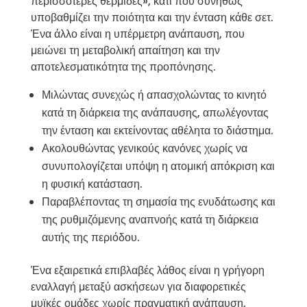
περισσότερες θερμίδες», κάτι που συνήθως
υποβαθμίζει την ποιότητα και την ένταση κάθε σετ.
Ένα άλλο είναι η υπέρμετρη ανάπαυση, που
μειώνει τη μεταβολική απαίτηση και την
αποτελεσματικότητα της προπόνησης.
Μιλώντας συνεχώς ή απασχολώντας το κινητό
κατά τη διάρκεια της ανάπαυσης, απωλέγοντας
την ένταση και εκτείνοντας αθέλητα το διάστημα.
Ακολουθώντας γενικούς κανόνες χωρίς να
συνυπολογίζεται υπόψη η ατομική απόκριση και
η φυσική κατάσταση.
Παραβλέποντας τη σημασία της ενυδάτωσης και
της ρυθμιζόμενης αναπνοής κατά τη διάρκεια
αυτής της περιόδου.
Ένα εξαιρετικά επιβλαβές λάθος είναι η γρήγορη
εναλλαγή μεταξύ ασκήσεων για διαφορετικές
μυϊκές ομάδες χωρίς πραγματική ανάπαυση,