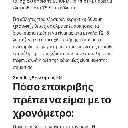
τα leg extensions με 10RM, το «slot» μπορεί να
ελαττωθεί στα 75 δευτερόλεπτα.
Για αθλητές που εξασκούν εκρηκτική δύναμη
(power), όπως σε αλματικές ασκήσεις, τα
διαστήματα πρέπει να είναι αρκετά μεγάλα (2-5
λεπτά) για να επιτευχθεί πλήρης νευρομυική
ανάκαμψη και μέγιστη ταχύτητα εκτέλεσης σε κάθε
επανάληψη. Η συχνότητα των των επαναλήψεων
πέφτει, αλλά η αξία της κάθε μίας είναι μέγιστης
σημασίας.
Σύνηθες Ερωτήσεις (FAQ)
Πόσο επακριβής
πρέπει να είμαι με το
χρονόμετρο;
Πολύ ακριβής, τουλάχιστον στην αρχή. Η