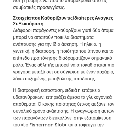
Αυτή η δομή είναι που το απομακρύνει από τις
συμβατικές προσεγγίσεις.
Στοιχεία που Καθορίζουν τις Ιδιαίτερες Ανάγκες
Σε Ξεκούραση
Διάφοροι παράγοντες καθορίζουν γιατί δύο άτομα
μπορεί να απαιτούν ποικίλα διαστήματα
ανάπαυσης για την ίδια άσκηση. Η ηλικία, η
γενετική, η διατροφή, η ποιότητα του ύπνου και το
επίπεδο προπόνησης διαδραματίζουν σημαντικό
ρόλο. Ένας αθλητής μπορεί να αποκαθίσταται πιο
γρήγορα μεταξύ σετ σε σύγκριση με έναν αρχάριο,
λόγω αυξημένης μεταβολικής απόδοσης.
Η διατροφική κατάσταση, ειδικά η επάρκεια
υδατανθράκων, επηρεάζει άμεσα τα γλυκογονικά
αποθέματα. Ο κακής ποιότητας ύπνος αυξάνει τον
συνολικό χρόνο ανάκτησης. Η αναγνώριση αυτών
των παραγόντων διευκολύνει στην εξατομίκευση
του «Le Fisherman Slot» και αποφεύγει την