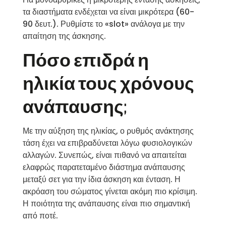
τα διαστήματα ενδέχεται να είναι μικρότερα (60-
90 δευτ.). Ρυθμίστε το «slot» ανάλογα με την
απαίτηση της άσκησης.
Πόσο επιδρά η
ηλικία τους χρόνους
ανάπαυσης;
Με την αύξηση της ηλικίας, ο ρυθμός ανάκτησης
τάση έχει να επιβραδύνεται λόγω φυσιολογικών
αλλαγών. Συνεπώς, είναι πιθανό να απαιτείται
ελαφρώς παρατεταμένο διάστημα ανάπαυσης
μεταξύ σετ για την ίδια άσκηση και ένταση. Η
ακρόαση του σώματος γίνεται ακόμη πιο κρίσιμη.
Η ποιότητα της ανάπαυσης είναι πιο σημαντική
από ποτέ.