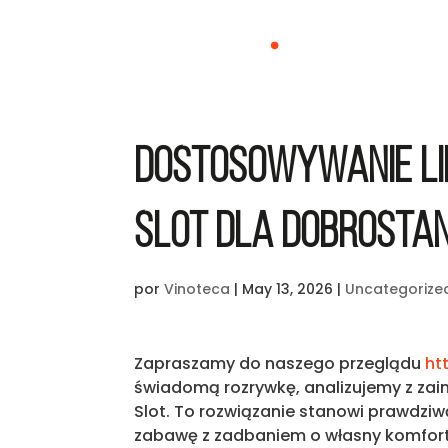
Dostosowywanie Lim
Slot dla Dobrosta
por
Vinoteca
|
May 13, 2026
|
Uncategorize
Zapraszamy do naszego przeglądu
ht
świadomą rozrywkę, analizujemy z zai
Slot. To rozwiązanie stanowi prawdzi
zabawę z zadbaniem o własny komfort