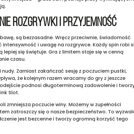
ją.
ie Rozgrywki i Przyjemność
zabawę, są bezzasadne. Wręcz przeciwnie, świadomość
 intensywność i uwagę na rozgrywce. Każdy spin robi s
lepiej się świętuje. Gra z limitem staje się w cenną
anie czasu.
 nudy. Zamiast zakańczać sesję z poczuciem pustki,
wpływa, że kolejnym razem wracamy do gry z jeszcze
odejście podnosi długoterminową zadowolenie i tworz
ink Slot.
oli zmniejsza poczucie winy. Możemy w zupełności
stem zatroszczy się o nasze bezpieczeństwo. To wyzwal
dczenie jest bezcenne i tworzy ogromną korzyść tego