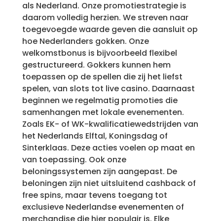
als Nederland. Onze promotiestrategie is
daarom volledig herzien. We streven naar
toegevoegde waarde geven die aansluit op
hoe Nederlanders gokken. Onze
welkomstbonus is bijvoorbeeld flexibel
gestructureerd. Gokkers kunnen hem
toepassen op de spellen die zij het liefst
spelen, van slots tot live casino. Daarnaast
beginnen we regelmatig promoties die
samenhangen met lokale evenementen.
Zoals EK- of WK-kwalificatiewedstrijden van
het Nederlands Elftal, Koningsdag of
Sinterklaas. Deze acties voelen op maat en
van toepassing. Ook onze
beloningssystemen zijn aangepast. De
beloningen zijn niet uitsluitend cashback of
free spins, maar tevens toegang tot
exclusieve Nederlandse evenementen of
merchandise die hier populair is. Elke