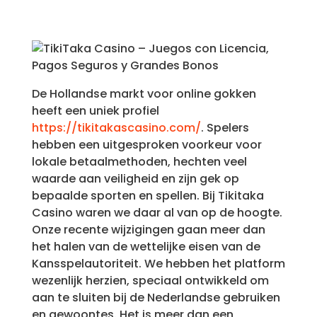
De Hollandse markt voor online gokken
heeft een uniek profiel
https://tikitakascasino.com/
. Spelers
hebben een uitgesproken voorkeur voor
lokale betaalmethoden, hechten veel
waarde aan veiligheid en zijn gek op
bepaalde sporten en spellen. Bij Tikitaka
Casino waren we daar al van op de hoogte.
Onze recente wijzigingen gaan meer dan
het halen van de wettelijke eisen van de
Kansspelautoriteit. We hebben het platform
wezenlijk herzien, speciaal ontwikkeld om
aan te sluiten bij de Nederlandse gebruiken
en gewoontes. Het is meer dan een