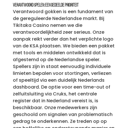
Verantwoord Spelen: Een Gedeelde Prioriteit
Verantwoord gokken is een fundament van
de gereguleerde Nederlandse markt. Bij
Tikitaka Casino nemen we die
verantwoordelijkheid zeer serieus. Onze
aanpak reikt verder dan het verplichte logo
van de KSA plaatsen. We bieden een pakket
met tools en middelen ontwikkeld dat is
afgestemd op de Nederlandse speler.
Spellers zijn in staat eenvoudig individuele
limieten bepalen voor stortingen, verliezen
of speeltijd via een duidelijk Nederlands
dashboard. De optie voor een time-out of
zelfuitsluiting via Cruks, het centrale
register dat in Nederland vereist is, is
beschikbaar. Onze medewerkers zijn
geschoold om signalen van problematisch
gedrag te onderkennen. Ze treden op op