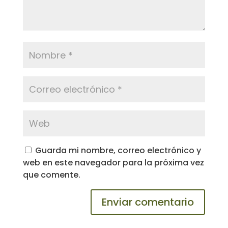
Guarda mi nombre, correo electrónico y
web en este navegador para la próxima vez
que comente.