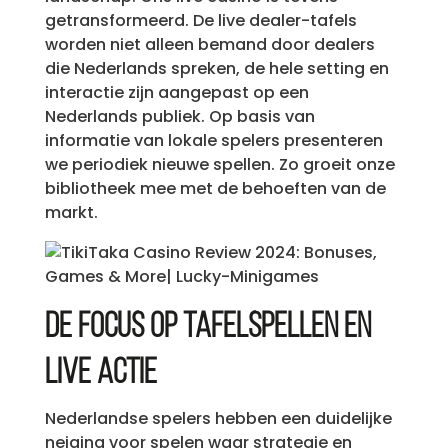
getransformeerd. De live dealer-tafels
worden niet alleen bemand door dealers
die Nederlands spreken, de hele setting en
interactie zijn aangepast op een
Nederlands publiek. Op basis van
informatie van lokale spelers presenteren
we periodiek nieuwe spellen. Zo groeit onze
bibliotheek mee met de behoeften van de
markt.
De Focus op Tafelspellen en
Live Actie
Nederlandse spelers hebben een duidelijke
neiging voor spelen waar strategie en