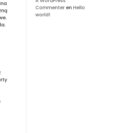
A WordPress
ina
Commenter
en
Hello
czną
world!
we.
la.
z
rty
h
z