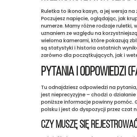
Ruletka to ikona kasyn, a jej wersja 
Poczujesz napięcie, oglądając, jak kru
numerze. Mamy różne rodzaje ruletki, 
uznaniem ze względu na korzystniejsz
wieloma kamerami, które pokazują zbli
są statystyki i historia ostatnich wy
zarówno dla początkujących, jak i we
Pytania i odpowiedzi (F
Tu odnajdziesz odpowiedzi na pytania, 
jest nieprecyzyjne – chodzi o działani
poniższe informacje powinny pomóc. G
polsku i jest do dyspozycji przez czat 
Czy muszę się rejestrowa