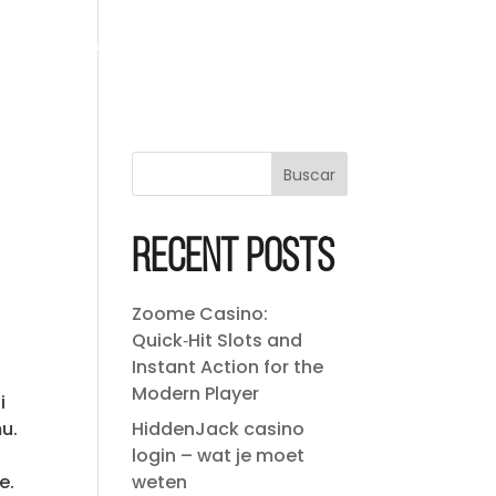
as y formación
Galería
Contacto
Buscar
Recent Posts
Zoome Casino:
Quick‑Hit Slots and
Instant Action for the
Modern Player
i
u.
HiddenJack casino
login – wat je moet
e.
weten