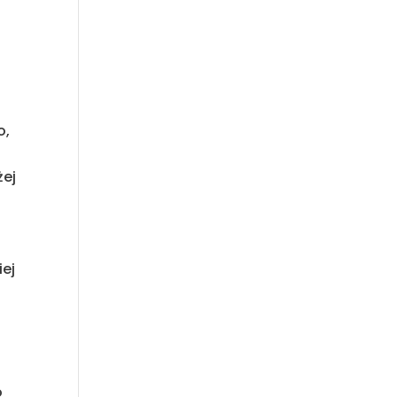
z
o,
żej
iej
o