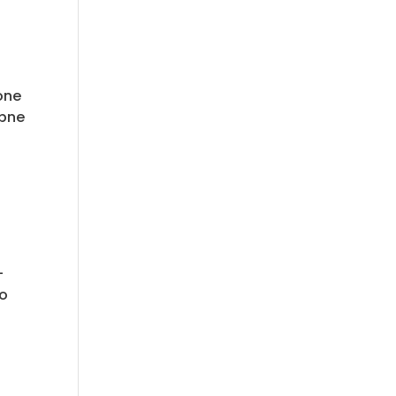
one
ępne
–
po