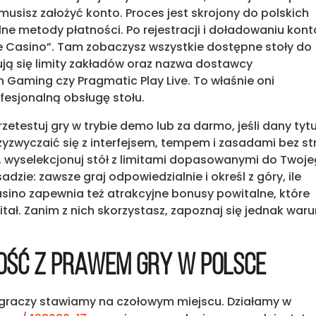
 musisz założyć konto. Proces jest skrojony do polskich
alne metody płatności. Po rejestracji i doładowaniu kont
ive Casino”. Tam zobaczysz wszystkie dostępne stoły do
dują się limity zakładów oraz nazwa dostawcy
 Gaming czy Pragmatic Play Live. To właśnie oni
fesjonalną obsługę stołu.
etestuj gry w trybie demo lub za darmo, jeśli dany tytu
zyzwyczaić się z interfejsem, tempem i zasadami bez st
y, wyselekcjonuj stół z limitami dopasowanymi do Twoj
adzie: zawsze graj odpowiedzialnie i określ z góry, ile
sino zapewnia też atrakcyjne bonusy powitalne, które
ł. Zanim z nich skorzystasz, zapoznaj się jednak waru
ność z prawem gry w Polsce
graczy stawiamy na czołowym miejscu. Działamy w