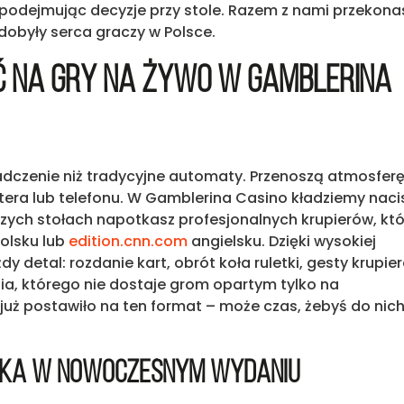
 podejmując decyzje przy stole. Razem z nami przekona
zdobyły serca graczy w Polsce.
 na gry na żywo w Gamblerina
adczenie niż tradycyjne automaty. Przenoszą atmosfer
era lub telefonu. W Gamblerina Casino kładziemy naci
aszych stołach napotkasz profesjonalnych krupierów, któ
polsku lub
edition.cnn.com
angielsku. Dzięki wysokiej
y detal: rozdanie kart, obrót koła ruletki, gesty krupier
ia, którego nie dostaje grom opartym tylko na
już postawiło na ten format – może czas, żebyś do nic
yka w nowoczesnym wydaniu