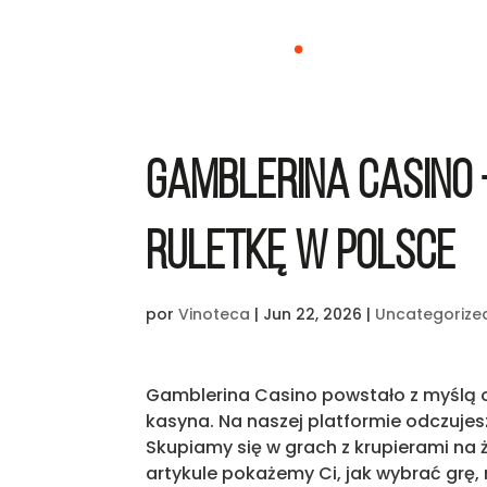
Gamblerina Casino 
Ruletkę w Polsce
por
Vinoteca
|
Jun 22, 2026
|
Uncategorize
Gamblerina Casino powstało z myślą 
kasyna. Na naszej platformie odczujes
Skupiamy się w grach z krupierami na 
artykule pokażemy Ci, jak wybrać grę, 