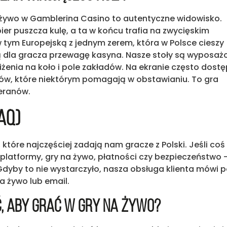
na żywo w Gamblerina Casino to autentyczne widowisko.
pier puszcza kulę, a ta w końcu trafia na zwycięskim
w tym Europejską z jednym zerem, która w Polsce cieszy
ą dla gracza przewagę kasyna. Nasze stoły są wyposaż
żenia na koło i pole zakładów. Na ekranie często dost
ników, które niektórym pomagają w obstawianiu. To gra
teranów.
AQ)
które najczęściej zadają nam gracze z Polski. Jeśli coś
e platformy, gry na żywo, płatności czy bezpieczeństwo 
dyby to nie wystarczyło, nasza obsługa klienta mówi 
na żywo lub email.
ć, aby grać w gry na żywo?