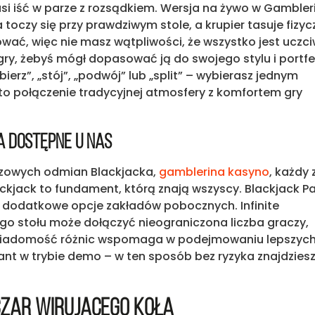
musi iść w parze z rozsądkiem. Wersja na żywo w Gambler
toczy się przy prawdziwym stole, a krupier tasuje fizy
ować, więc nie masz wątpliwości, że wszystko jest uczci
gry, żebyś mógł dopasować ją do swojego stylu i portfe
obierz”, „stój”, „podwój” lub „split” – wybierasz jednym
e to połączenie tradycyjnej atmosfery z komfortem gry
 dostępne u nas
czowych odmian Blackjacka,
gamblerina kasyno
, każdy 
ckjack to fundament, którą znają wszyscy. Blackjack Pa
i dodatkowe opcje zakładów pobocznych. Infinite
ego stołu może dołączyć nieograniczona liczba graczy,
 Świadomość różnic wspomaga w podejmowaniu lepszyc
ant w trybie demo – w ten sposób bez ryzyka znajdzies
czar wirującego koła