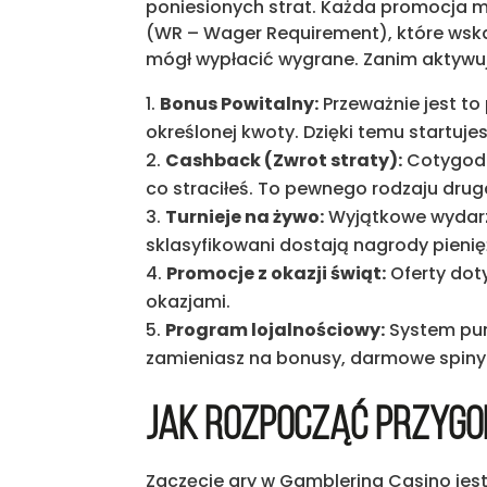
poniesionych strat. Każda promocja m
(WR – Wager Requirement), które wskaz
mógł wypłacić wygrane. Zanim aktywuje
Bonus Powitalny:
Przeważnie jest to
określonej kwoty. Dzięki temu startuje
Cashback (Zwrot straty):
Cotygodn
co straciłeś. To pewnego rodzaju drug
Turnieje na żywo:
Wyjątkowe wydarze
sklasyfikowani dostają nagrody pienię
Promocje z okazji świąt:
Oferty dot
okazjami.
Program lojalnościowy:
System pun
zamieniasz na bonusy, darmowe spiny 
Jak rozpocząć przygo
Zaczęcie gry w Gamblerina Casino jest 