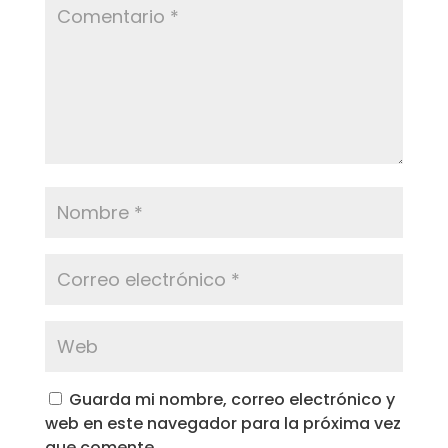
Guarda mi nombre, correo electrónico y
web en este navegador para la próxima vez
que comente.