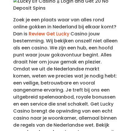
Zoek je een plaats waar van alles rond
online gokken in Nederland bij elkaar komt?
Dan is
Review Get Lucky
Casino jouw
bestemming. Wij bekijken onszelf niet alleen
als een casino. We zijn een hub, een hoofd
punt waar jouw gokavontuur begint. Alles
draait hier om jouw gemak en plezier.
Omdat we uit de Nederlandse markt
komen, weten we precies wat je nodig hebt:
een veilige, betrouwbare en vooral
aangename ervaring. Je treft bij ons een
uitgebreid spelenaanbod, royale bonussen
en een service die snel schakelt. Get Lucky
Casino brengt de opwinding van een echt
casino naar je woonkamer, allemaal binnen
de regels van de Nederlandse wet. Bekijk