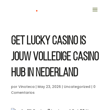
Get Lucky Casino is
Jouw Volledige Casino
Hub in Nederland
por
Vinoteca
|
May 23, 2026
|
Uncategorized
|
0
Comentarios