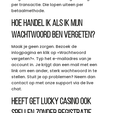
per transactie. Die lopen uiteen per
betaalmethode.
Hoe handel ik als ik mijn
wachtwoord ben vergeten?
Maak je geen zorgen. Bezoek de
inlogpagina en klik op «Wachtwoord
vergeten?». Typ het e-mailadres van je
account in. Je krijgt dan een mail met een
link om een ander, sterk wachtwoord in te
stellen. Stuit je op problemen? Neem dan
contact op met onze support via de live
chat.
Heeft Get Lucky Casino ook