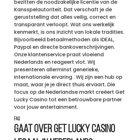
bezitten de noodzakelijke licentie van de
Kansspelautoriteit. Dat verschaft je de
geruststelling dat alles veilig, correct en
transparant verloopt. Wat ons werkelijk
kenmerkt, is ons inzicht van lokale tradities.
Bijvoorbeeld betaalmethoden als iDEAL,
Paypal en directe bankoverschrijvingen.
Onze klantenservice praat vloeiend
Nederlands en reageert vlot. Wij
presenteren allerminst generieke,
internationale ervaring . Wij zijn een hub op
maat, waar je je direct thuis ervaart. Die
focus op de Nederlandse markt creëert Get
Lucky Casino tot een betrouwbare partner
voor jouw entertainment.
FAQ
Gaat over Get Lucky Casino