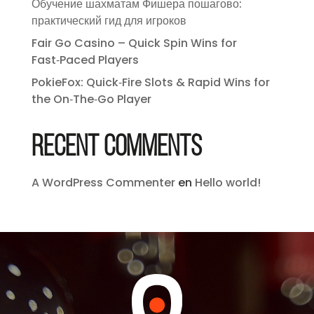
Обучение шахматам Фишера пошагово:
практический гид для игроков
Fair Go Casino – Quick Spin Wins for
Fast‑Paced Players
PokieFox: Quick‑Fire Slots & Rapid Wins for
the On‑The‑Go Player
Recent Comments
A WordPress Commenter
en
Hello world!