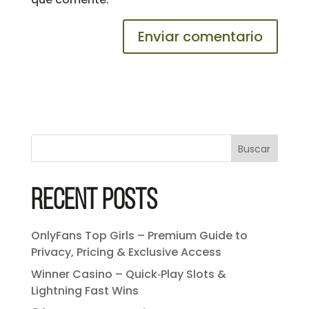
Buscar
Recent Posts
OnlyFans Top Girls – Premium Guide to
Privacy, Pricing & Exclusive Access
Winner Casino – Quick‑Play Slots &
Lightning Fast Wins