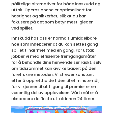
pålitelige alternativer for både innskudd og
uttak. Operasjonene er optimalisert for
hastighet og sikkerhet, slik at du kan
fokusere på det som betyr mest: gleden
ved spillet.
Innskudd hos oss er normalt umiddelbare,
noe som innebærer at du kan sette i gang
spillet tilnærmet med en gang. For uttak
jobber vi med effisiente fremgangsmåter
for å behandle dine henvendelser raskt, selv
om tidsrommet kan avvike basert på den
foretrukne metoden. Vi streber konstant
etter å opprettholde tiden til et minstemål,
for vi kjenner til at tilgang til premier er en
vesentlig del av opplevelsen. Vårt mål er å
ekspedere de fleste uttak innen 24 timer.