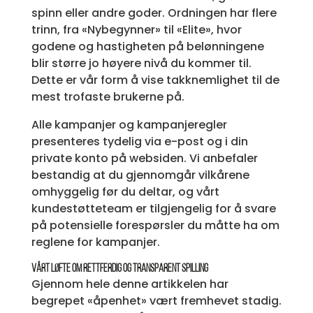
spinn eller andre goder. Ordningen har flere
trinn, fra «Nybegynner» til «Elite», hvor
godene og hastigheten på belønningene
blir større jo høyere nivå du kommer til.
Dette er vår form å vise takknemlighet til de
mest trofaste brukerne på.
Alle kampanjer og kampanjeregler
presenteres tydelig via e-post og i din
private konto på websiden. Vi anbefaler
bestandig at du gjennomgår vilkårene
omhyggelig før du deltar, og vårt
kundestøtteteam er tilgjengelig for å svare
på potensielle forespørsler du måtte ha om
reglene for kampanjer.
Vårt Løfte om Rettferdig og Transparent Spilling
Gjennom hele denne artikkelen har
begrepet «åpenhet» vært fremhevet stadig.