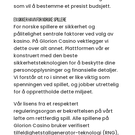
som vil å bestemme et presist budsjett.
En Sikker Havn for Norske Spillere
For norske spillere er sikkerhet og
pålitelighet sentrale faktorer ved valg av
kasino. På Glorion Casino vektlegger vi
dette over alt annet. Plattformen vår er
konstruert med den beste
sikkerhetsteknologien for å beskytte dine
personopplysninger og finansielle detaljer.
Vi forstår at ro i sinnet er like viktig som
spenningen ved spillet, og jobber utrettelig
for å opprettholde dette miljøet.
Vår lisens fra et respektert
reguleringsorgan er bekreftelsen på vårt
løfte om rettferdig spill. Alle spillene på
Glorion Casino bruker verifisert
tilfeldighetstallgenerator-teknologi (RNG),