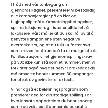
I tråd med vår tankegang om
gjennomsiktighet, presenterer vi bestandig
alle kampanjeregler på en klar og
tilgjengelig måte. Omsetningsbetingelser,
spillrestriksjoner og frister er alltid lett å
lokalisere. Vårt mål er at du skal få lov til å
benytte kampanjene uten negative
overraskelser, og at du fullt ut fatter hva
som kreves for å kunne å ta ut mulige uttak.
For illustrasjon vil et gjennomspillingskrav
på 30x ikke kun stå som et nummer, men vi
forklarer også hva det betyr i praksis: at du
må omsette bonussummen 30 omganger
før uttak av gevinster er aktuelt.
Vi har også et belønningsprogram som
premierer deg for din stadige spilling. For
hver innsats opparbeider du bonuspoeng
som kan veksles til bonusmidler, gratis