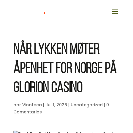
Når lykken møter
åpenhet for Norge på
Glorion Casino
por
Vinoteca
|
Jul 1, 2026
|
Uncategorized
|
0
Comentarios