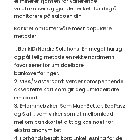
eliminerer sjansen for varierende
valutakurser og gjør det enkelt for deg å
monitorere på saldoen din.
Konkret omfatter våre mest populære
metoder:
BankID/Nordic Solutions: En meget hurtig
og pålitelig metode en rekke nordmenn
favoriserer for umiddelbare
bankoverføringer.
VISA/Mastercard: Verdensomspennende
aksepterte kort som gir deg umiddelbare
innskudd.
E-lommebøker: Som MuchBetter, EcoPayz
og Skrill, som virker som et mellomledd
mellom bankkortet ditt og kasinoet for
ekstra anonymitet.
Forhåndsbetalt kort: Enkel løsning for de