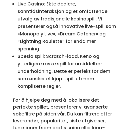
Live Casino: Ekte dealere,
sanntidsinteraksjon og et omfattende
utvalg av tradisjonelle kasinospill. Vi
presenterer også innovative live-spill som
«Monopoly Live», «Dream Catcher» og
«Lightning Roulette» for enda mer
spenning.
Spesialspill: Scratch-lodd, Keno og
ytterligere raske spill for umiddelbar
underholdning. Dette er perfekt for dem
som ønsker et kjapt spill utenom
kompliserte regler.
For å hjelpe deg med å lokalisere det
perfekte spillet, presenterer vi avanserte
søkefiltre på siden vår. Du kan filtrere etter
leverandør, popularitet, siste utgivelser,
funksjoner (som gratis spinn eller kjøp-