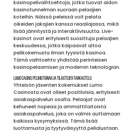
kasinopelivaihtoehtoja, jotka tuovat aidon
kasinotunnelman suoraan pelaajien
koteihin. Näissä peleissä voit pelata
oikeiden jakajien kanssa reaaliajassa, mikä
lisää jännitystä ja interaktiivisuutta. Live-
kasinot ovat erityisesti suosittuja pelaajien
keskuudessa, jotka kaipaavat aitoa
pelikokemusta ilman fyysistä kasinoa.
Tämä vaihtoehto yhdistää perinteisen
kasinopelaamisen ja modernin teknologian.
Lumo Casino: Pelihistorian ja tilastojen tarkastelu
Yhteisön jäsenten kokemukset Lumo
Casinosta ovat olleet positiivisia, erityisesti
asiakaspalvelun osalta. Pelaajat ovat
kehuneet nopeaa ja ammattitaitoista
asiakaspalvelua, joka on valmis auttamaan
kaikissa kysymyksissä. Tämä lisää
luottamusta ja tyytyväisyyttä pelialustaan.