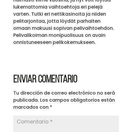
lukemattomia vaihtoehtoja eri pelejä
varten. Tutki eri nettikasinoita ja niiden
pelitarjontaa, jotta löydät parhaiten
omaan makuusi sopivan pelivaihtoehdon.
Pelivalikoiman monipuolisuus on avain
onnistuneeseen pelikokemukseen.
Enviar comentario
Tu dirección de correo electrónico no será
publicada.
Los campos obligatorios están
marcados con
*