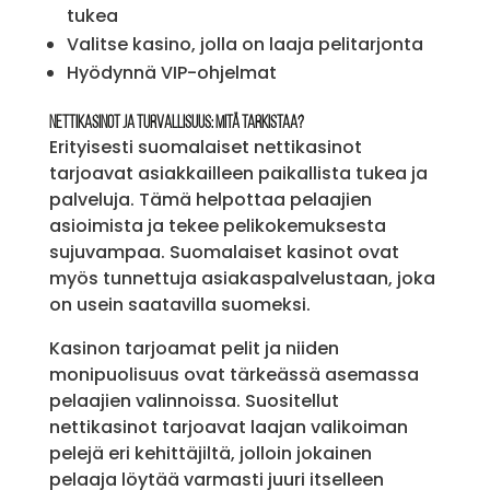
tukea
Valitse kasino, jolla on laaja pelitarjonta
Hyödynnä VIP-ohjelmat
Nettikasinot ja turvallisuus: mitä tarkistaa?
Erityisesti suomalaiset nettikasinot
tarjoavat asiakkailleen paikallista tukea ja
palveluja. Tämä helpottaa pelaajien
asioimista ja tekee pelikokemuksesta
sujuvampaa. Suomalaiset kasinot ovat
myös tunnettuja asiakaspalvelustaan, joka
on usein saatavilla suomeksi.
Kasinon tarjoamat pelit ja niiden
monipuolisuus ovat tärkeässä asemassa
pelaajien valinnoissa. Suositellut
nettikasinot tarjoavat laajan valikoiman
pelejä eri kehittäjiltä, jolloin jokainen
pelaaja löytää varmasti juuri itselleen