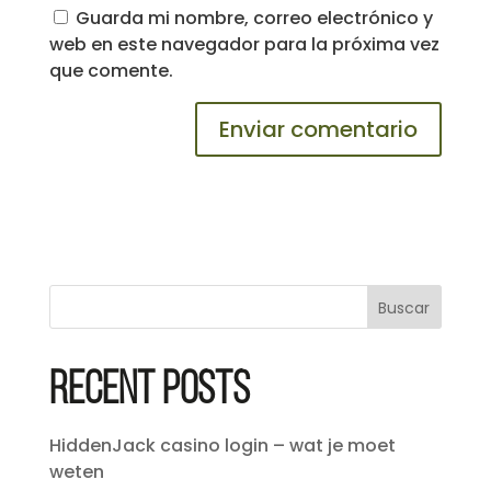
Guarda mi nombre, correo electrónico y
web en este navegador para la próxima vez
que comente.
Buscar
Recent Posts
HiddenJack casino login – wat je moet
weten