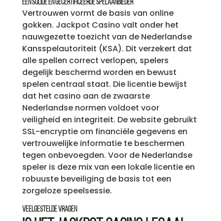
Een Solide en Gecertificeerde Spelaanbieder
Vertrouwen vormt de basis van online
gokken. Jackpot Casino valt onder het
nauwgezette toezicht van de Nederlandse
Kansspelautoriteit (KSA). Dit verzekert dat
alle spellen correct verlopen, spelers
degelijk beschermd worden en bewust
spelen centraal staat. Die licentie bewijst
dat het casino aan de zwaarste
Nederlandse normen voldoet voor
veiligheid en integriteit. De website gebruikt
SSL-encryptie om financiële gegevens en
vertrouwelijke informatie te beschermen
tegen onbevoegden. Voor de Nederlandse
speler is deze mix van een lokale licentie en
robuuste beveiliging de basis tot een
zorgeloze speelsessie.
Veelgestelde vragen