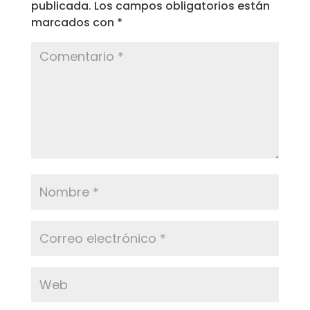
publicada.
Los campos obligatorios están
marcados con
*