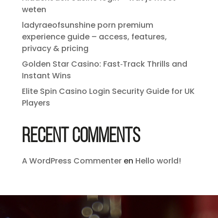
weten
ladyraeofsunshine porn premium
experience guide – access, features,
privacy & pricing
Golden Star Casino: Fast‑Track Thrills and
Instant Wins
Elite Spin Casino Login Security Guide for UK
Players
Recent Comments
A WordPress Commenter
en
Hello world!