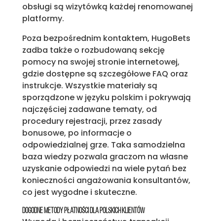
obsługi są wizytówką każdej renomowanej
platformy.
Poza bezpośrednim kontaktem, HugoBets
zadba także o rozbudowaną sekcję
pomocy na swojej stronie internetowej,
gdzie dostępne są szczegółowe FAQ oraz
instrukcje. Wszystkie materiały są
sporządzone w języku polskim i pokrywają
najczęściej zadawane tematy, od
procedury rejestracji, przez zasady
bonusowe, po informacje o
odpowiedzialnej grze. Taka samodzielna
baza wiedzy pozwala graczom na własne
uzyskanie odpowiedzi na wiele pytań bez
konieczności angażowania konsultantów,
co jest wygodne i skuteczne.
Dogodne Metody Płatności Dla Polskich Klientów