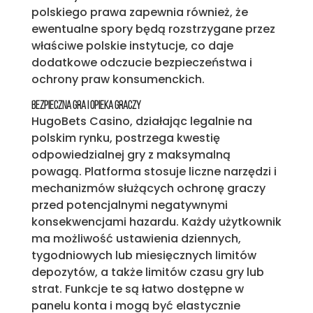
polskiego prawa zapewnia również, że
ewentualne spory będą rozstrzygane przez
właściwe polskie instytucje, co daje
dodatkowe odczucie bezpieczeństwa i
ochrony praw konsumenckich.
Bezpieczna Gra i Opieka Graczy
HugoBets Casino, działając legalnie na
polskim rynku, postrzega kwestię
odpowiedzialnej gry z maksymalną
powagą. Platforma stosuje liczne narzędzi i
mechanizmów służących ochronę graczy
przed potencjalnymi negatywnymi
konsekwencjami hazardu. Każdy użytkownik
ma możliwość ustawienia dziennych,
tygodniowych lub miesięcznych limitów
depozytów, a także limitów czasu gry lub
strat. Funkcje te są łatwo dostępne w
panelu konta i mogą być elastycznie