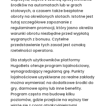
środków na automatach lub w grach
stołowych, a czasem także bezpłatne
obroty na określonych slotach. Istotne jest
tutaj szczegółowe zapoznanie z
regulaminem promocji, który jasno określa
warunki obrotu niezbędne przed wypłatą
wygranych z bonusu. Czytelne
przedstawienie tych zasad jest oznaką
rzetelności operatora.
Dla stałych użytkowników platformy
HugoBets oferuje program lojalnościowy,
wynagradzający regularną grę. Punkty
lojalnościowe uzyskiwane za realne zakłady
można wymieniać na dodatkowe środki do
gry, darmowe spiny lub inne benefity.
Program często ma budowę kilku
poziomów, gdzie przejście na wyższy tier
wiąże się z coraz atrakcyjniejszymi