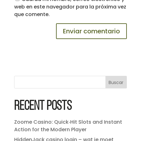
web en este navegador para la próxima vez
que comente.
Buscar
Recent Posts
Zoome Casino: Quick‑Hit Slots and Instant
Action for the Modern Player
HiddenJack casino login – wat je moet