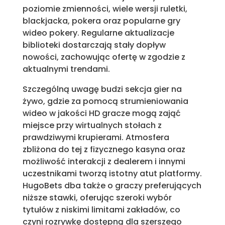
poziomie zmienności, wiele wersji ruletki,
blackjacka, pokera oraz popularne gry
wideo pokery. Regularne aktualizacje
biblioteki dostarczają stały dopływ
nowości, zachowując ofertę w zgodzie z
aktualnymi trendami.
Szczególną uwagę budzi sekcja gier na
żywo, gdzie za pomocą strumieniowania
wideo w jakości HD gracze mogą zająć
miejsce przy wirtualnych stołach z
prawdziwymi krupierami. Atmosfera
zbliżona do tej z fizycznego kasyna oraz
możliwość interakcji z dealerem i innymi
uczestnikami tworzą istotny atut platformy.
HugoBets dba także o graczy preferujących
niższe stawki, oferując szeroki wybór
tytułów z niskimi limitami zakładów, co
czyni rozrywkę dostępną dla szerszego