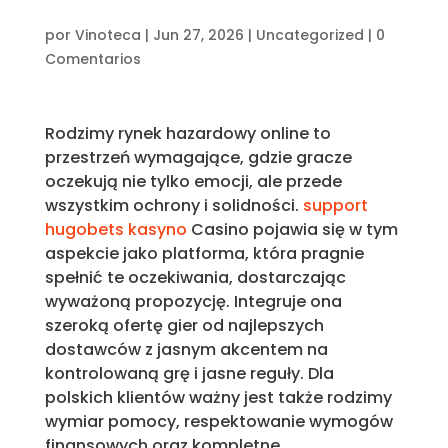
por
Vinoteca
|
Jun 27, 2026
|
Uncategorized
|
0
Comentarios
Rodzimy rynek hazardowy online to
przestrzeń wymagające, gdzie gracze
oczekują nie tylko emocji, ale przede
wszystkim ochrony i solidności.
support
hugobets kasyno
Casino pojawia się w tym
aspekcie jako platforma, która pragnie
spełnić te oczekiwania, dostarczając
wyważoną propozycję. Integruje ona
szeroką ofertę gier od najlepszych
dostawców z jasnym akcentem na
kontrolowaną grę i jasne reguły. Dla
polskich klientów ważny jest także rodzimy
wymiar pomocy, respektowanie wymogów
finansowych oraz kompletne