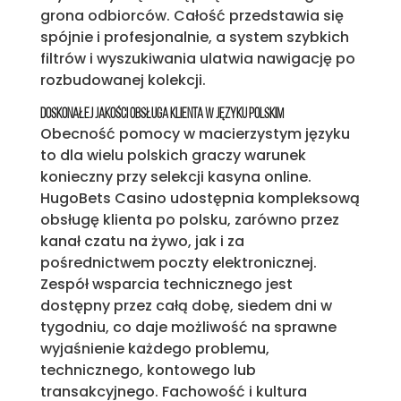
grona odbiorców. Całość przedstawia się
spójnie i profesjonalnie, a system szybkich
filtrów i wyszukiwania ulatwia nawigację po
rozbudowanej kolekcji.
Doskonałej Jakości Obsługa Klienta w Języku Polskim
Obecność pomocy w macierzystym języku
to dla wielu polskich graczy warunek
konieczny przy selekcji kasyna online.
HugoBets Casino udostępnia kompleksową
obsługę klienta po polsku, zarówno przez
kanał czatu na żywo, jak i za
pośrednictwem poczty elektronicznej.
Zespół wsparcia technicznego jest
dostępny przez całą dobę, siedem dni w
tygodniu, co daje możliwość na sprawne
wyjaśnienie każdego problemu,
technicznego, kontowego lub
transakcyjnego. Fachowość i kultura