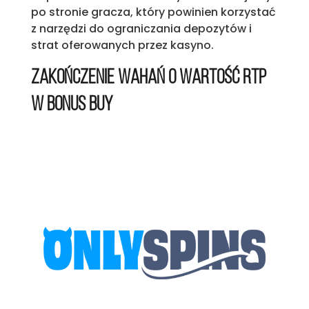
po stronie gracza, który powinien korzystać
z narzędzi do ograniczania depozytów i
strat oferowanych przez kasyno.
Zakończenie Wahań o Wartość RTP
w Bonus Buy