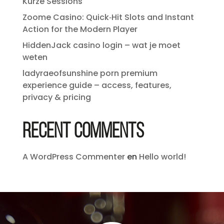
Kurze Sessions
Zoome Casino: Quick‑Hit Slots and Instant
Action for the Modern Player
HiddenJack casino login – wat je moet
weten
ladyraeofsunshine porn premium
experience guide – access, features,
privacy & pricing
Recent Comments
A WordPress Commenter
en
Hello world!