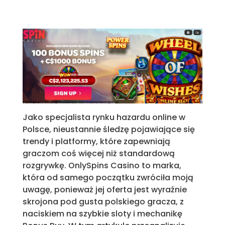
Jako specjalista rynku hazardu online w
Polsce, nieustannie śledzę pojawiające się
trendy i platformy, które zapewniają
graczom coś więcej niż standardową
rozgrywkę. OnlySpins Casino to marka,
która od samego początku zwróciła moją
uwagę, ponieważ jej oferta jest wyraźnie
skrojona pod gusta polskiego gracza, z
naciskiem na szybkie sloty i mechanikę