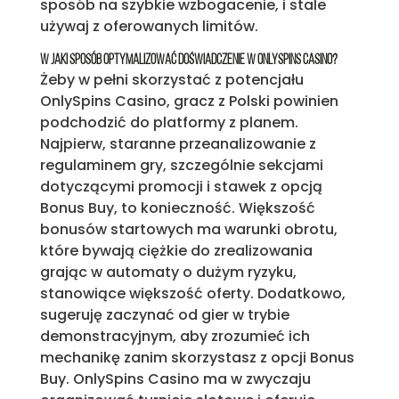
sposób na szybkie wzbogacenie, i stale
używaj z oferowanych limitów.
W jaki sposób Optymalizować Doświadczenie w OnlySpins Casino?
Żeby w pełni skorzystać z potencjału
OnlySpins Casino, gracz z Polski powinien
podchodzić do platformy z planem.
Najpierw, staranne przeanalizowanie z
regulaminem gry, szczególnie sekcjami
dotyczącymi promocji i stawek z opcją
Bonus Buy, to konieczność. Większość
bonusów startowych ma warunki obrotu,
które bywają ciężkie do zrealizowania
grając w automaty o dużym ryzyku,
stanowiące większość oferty. Dodatkowo,
sugeruję zaczynać od gier w trybie
demonstracyjnym, aby zrozumieć ich
mechanikę zanim skorzystasz z opcji Bonus
Buy. OnlySpins Casino ma w zwyczaju