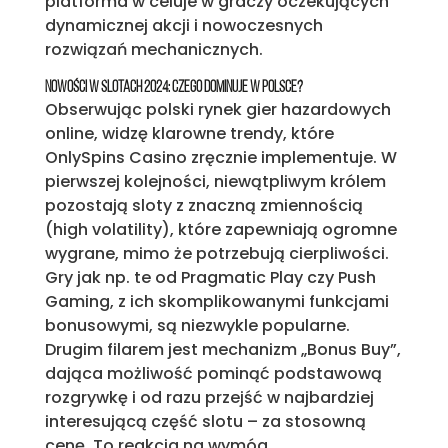
platforma w celuje w graczy oczekujących
dynamicznej akcji i nowoczesnych
rozwiązań mechanicznych.
Nowości w Slotach 2024: Czego Dominuje w Polsce?
Obserwując polski rynek gier hazardowych
online, widzę klarowne trendy, które
OnlySpins Casino zręcznie implementuje. W
pierwszej kolejności, niewątpliwym królem
pozostają sloty z znaczną zmiennością
(high volatility), które zapewniają ogromne
wygrane, mimo że potrzebują cierpliwości.
Gry jak np. te od Pragmatic Play czy Push
Gaming, z ich skomplikowanymi funkcjami
bonusowymi, są niezwykle popularne.
Drugim filarem jest mechanizm „Bonus Buy”,
dająca możliwość pominąć podstawową
rozgrywkę i od razu przejść w najbardziej
interesującą część slotu – za stosowną
cenę. To reakcja na wymóg