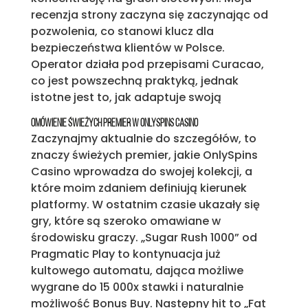
recenzja strony zaczyna się zaczynając od
pozwolenia, co stanowi klucz dla
bezpieczeństwa klientów w Polsce.
Operator działa pod przepisami Curacao,
co jest powszechną praktyką, jednak
istotne jest to, jak adaptuje swoją
Omówienie Świeżych Premier w OnlySpins Casino
Zaczynajmy aktualnie do szczegółów, to
znaczy świeżych premier, jakie OnlySpins
Casino wprowadza do swojej kolekcji, a
które moim zdaniem definiują kierunek
platformy. W ostatnim czasie ukazały się
gry, które są szeroko omawiane w
środowisku graczy. „Sugar Rush 1000” od
Pragmatic Play to kontynuacja już
kultowego automatu, dająca możliwe
wygrane do 15 000x stawki i naturalnie
możliwość Bonus Buy. Następny hit to „Fat