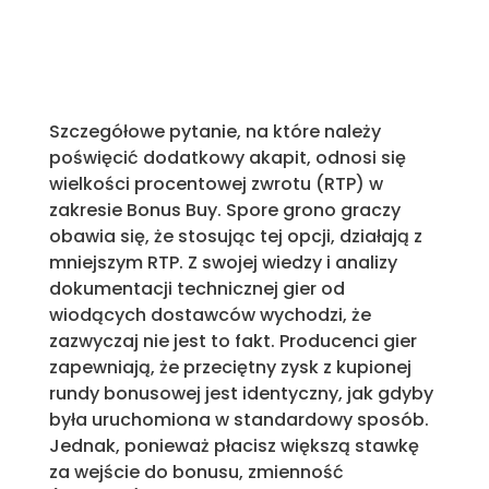
Szczegółowe pytanie, na które należy
poświęcić dodatkowy akapit, odnosi się
wielkości procentowej zwrotu (RTP) w
zakresie Bonus Buy. Spore grono graczy
obawia się, że stosując tej opcji, działają z
mniejszym RTP. Z swojej wiedzy i analizy
dokumentacji technicznej gier od
wiodących dostawców wychodzi, że
zazwyczaj nie jest to fakt. Producenci gier
zapewniają, że przeciętny zysk z kupionej
rundy bonusowej jest identyczny, jak gdyby
była uruchomiona w standardowy sposób.
Jednak, ponieważ płacisz większą stawkę
za wejście do bonusu, zmienność