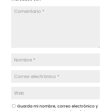
Guarda mi nombre, correo electrónico y