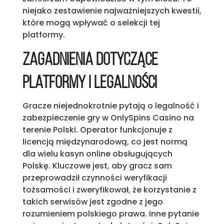
niejako zestawienie najważniejszych kwestii,
które mogą wpływać o selekcji tej
platformy.
Zagadnienia Dotyczące
Platformy i Legalności
Gracze niejednokrotnie pytają o legalność i
zabezpieczenie gry w OnlySpins Casino na
terenie Polski. Operator funkcjonuje z
licencją międzynarodową, co jest normą
dla wielu kasyn online obsługujących
Polskę. Kluczowe jest, aby gracz sam
przeprowadził czynności weryfikacji
tożsamości i zweryfikował, że korzystanie z
takich serwisów jest zgodne z jego
rozumieniem polskiego prawa. Inne pytanie