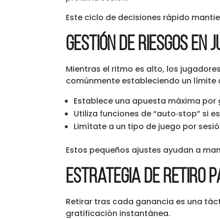
Este ciclo de decisiones rápido manti
Gestión de Riesgos en 
Mientras el ritmo es alto, los jugado
comúnmente estableciendo un límite 
Establece una apuesta máxima por g
Utiliza funciones de “auto‑stop” si 
Limítate a un tipo de juego por sesi
Estos pequeños ajustes ayudan a mante
Estrategia de Retiro 
Retirar tras cada ganancia es una tác
gratificación instantánea.