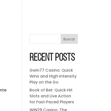
as y formación
Galería
Contacto
Buscar
Recent Posts
Gwin77 Casino: Quick
Wins and High‑Intensity
Play on the Go
ente
Book of Bet: Quick‑Hit
Slots and Live Action
for Fast‑Paced Players
WIN29 Casino: The