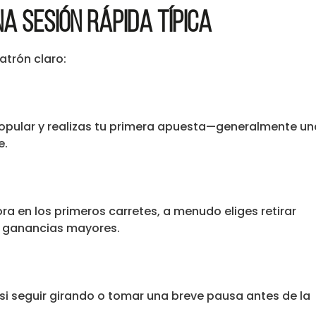
a Sesión Rápida Típica
atrón claro:
 popular y realizas tu primera apuesta—generalmente u
e.
 en los primeros carretes, a menudo eliges retirar
r ganancias mayores.
si seguir girando o tomar una breve pausa antes de la