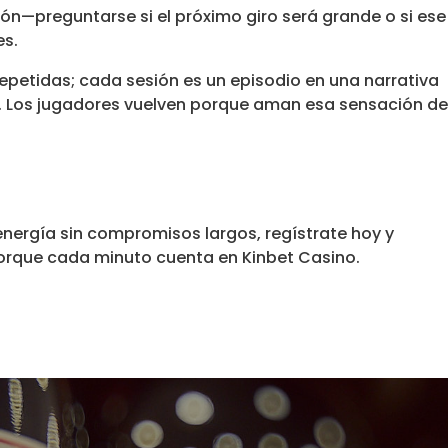
ción—preguntarse si el próximo giro será grande o si ese
es.
 repetidas; cada sesión es un episodio en una narrativa
s. Los jugadores vuelven porque aman esa sensación d
energía sin compromisos largos, regístrate hoy y
orque cada minuto cuenta en Kinbet Casino.