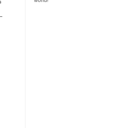
world!
s
a—