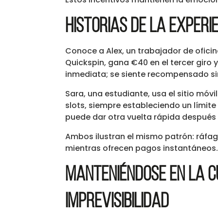
Historias de la Experi
Conoce a Alex, un trabajador de oficin
Quickspin, gana €40 en el tercer giro 
inmediata; se siente recompensado si
Sara, una estudiante, usa el sitio móv
slots, siempre estableciendo un límite
puede dar otra vuelta rápida después 
Ambos ilustran el mismo patrón: ráfa
mientras ofrecen pagos instantáneos
Manteniéndose en la Cu
Imprevisibilidad