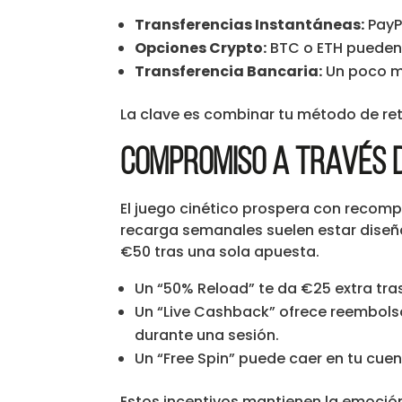
Transferencias Instantáneas:
PayPa
Opciones Crypto:
BTC o ETH pueden r
Transferencia Bancaria:
Un poco má
La clave es combinar tu método de ret
Compromiso a través d
El juego cinético prospera con recomp
recarga semanales suelen estar dise
€50 tras una sola apuesta.
Un “50% Reload” te da €25 extra tra
Un “Live Cashback” ofrece reembols
durante una sesión.
Un “Free Spin” puede caer en tu cuen
Estos incentivos mantienen la emoción