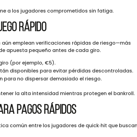
ene a los jugadores comprometidos sin fatiga.
Juego Rápido
res aún emplean verificaciones rápidas de riesgo—más
de apuesta pequeño antes de cada giro.
iro (por ejemplo, €5).
están disponibles para evitar pérdidas descontroladas.
ón para no dispersar demasiado el riesgo.
ner la alta intensidad mientras protegen el bankroll.
para Pagos Rápidos
tica común entre los jugadores de quick‑hit que busca