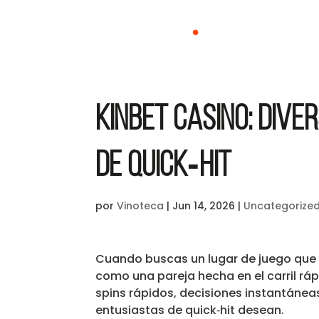
Kinbet Casino: Dive
de Quick‑Hit
por
Vinoteca
|
Jun 14, 2026
|
Uncategorize
Cuando buscas un lugar de juego que 
como una pareja hecha en el carril rá
spins rápidos, decisiones instantáne
entusiastas de quick‑hit desean.