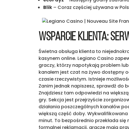
Blik
– Coraz częściej używana w Pol
Wsparcie klienta: ser
Świetna obsługa klienta to niejednokr
kasynem online. Legiano Casino zapew
graczy, którzy napotykają problem l
kanałem jest czat na żywo dostępny o
czasie rzeczywistym. Istnieje możliwoś
Zanim jednak napiszesz, sprawdź do b
Znajdziesz tam odpowiedzi na większą 
gry. Sekcja jest przejrzyście zorganiz
działania poszczególnych kanałów pod
większą część doby. Wykwalifikowana 
minut. To bezpośrednio przekłada się n
formalnej reklamacji, gracze mają pr