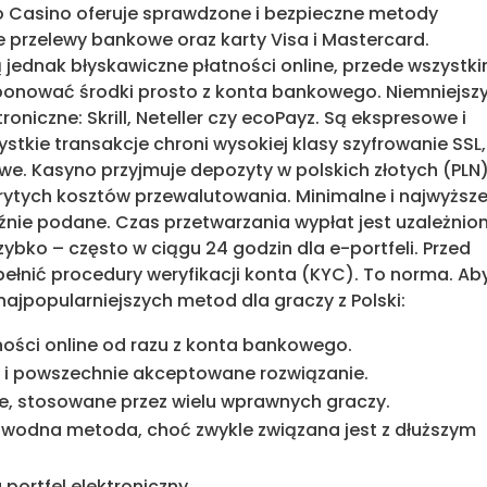
no Casino oferuje sprawdzone i bezpieczne metody
 przelewy bankowe oraz karty Visa i Mastercard.
 jednak błyskawiczne płatności online, przede wszystk
deponować środki prosto z konta bankowego. Niemniejs
roniczne: Skrill, Neteller czy ecoPayz. Są ekspresowe i
tkie transakcje chroni wysokiej klasy szyfrowanie SSL,
e. Kasyno przyjmuje depozyty w polskich złotych (PLN)
rytych kosztów przewalutowania. Minimalne i najwyższ
nie podane. Czas przetwarzania wypłat jest uzależnio
ybko – często w ciągu 24 godzin dla e-portfeli. Przed
łnić procedury weryfikacji konta (KYC). To norma. Ab
 najpopularniejszych metod dla graczy z Polski:
ości online od razu z konta bankowego.
 i powszechnie akceptowane rozwiązanie.
e, stosowane przez wielu wprawnych graczy.
awodna metoda, choć zwykle związana jest z dłuższym
portfel elektroniczny.