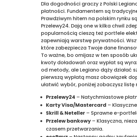
Dla dogodności graczy z Polski Legia
płatności. Fundamentem są tradycyjne
Prawdziwym hitem na polskim rynku są
Przelewy24. Dają one w kilka chwil z
popularnością cieszą też portfele elekt
zapewniają warstwę prywatności. Wszys
które zabezpiecza Twoje dane finansow
To ważne, bo omijasz w ten sposób uk
kwoty doładowań oraz wypłat są wyraź
od metody, ale Legiano dąży działać sz
pierwszą wypłatą masz obowiązek dope
ułatwić wybór, poniżej zobaczysz listę
Przelewy24
– Natychmiastowe płatn
Karty Visa/Mastercard
– Klasyczne
Skrill & Neteller
– Sprawne e-portfel
Przelew bankowy
– Klasyczna, niez
czasem przetwarzania.
ecoPayz
– Następny godny zaufania 