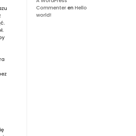
A WordPress
Commenter
en
Hello
azu
world!
z
ć.
ł.
by
ra
bez
ię