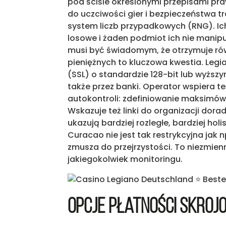
pod ściśle określonymi przepisami p
do uczciwości gier i bezpieczeństwa tr
system liczb przypadkowych (RNG). Ich 
losowe i żaden podmiot ich nie manipul
musi być świadomym, że otrzymuje rów
pieniężnych to kluczowa kwestia. Leg
(SSL) o standardzie 128-bit lub wyżs
także przez banki. Operator wspiera 
autokontroli: zdefiniowanie maksimów 
Wskazuje też linki do organizacji dora
ukazują bardziej rozległe, bardziej ho
Curacao nie jest tak restrykcyjna jak 
zmusza do przejrzystości. To niezmienn
jakiegokolwiek monitoringu.
Opcje płatności skroj