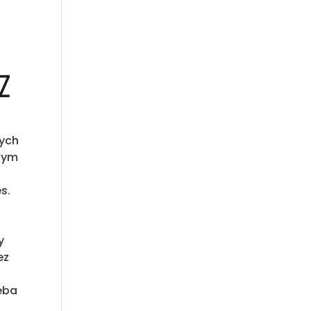
sz
wych
wnym
s.
,
y
ez
zeba