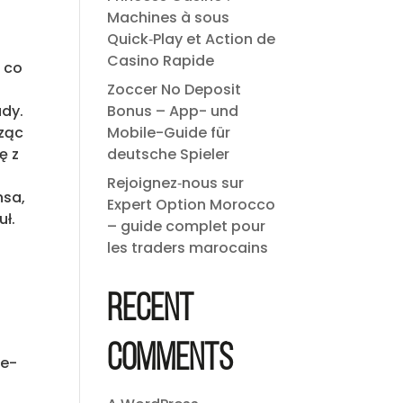
Machines à sous
Quick‑Play et Action de
Casino Rapide
, co
Zoccer No Deposit
ady.
Bonus – App- und
rząc
Mobile-Guide für
ę z
deutsche Spieler
Rejoignez‑nous sur
nsa,
Expert Option Morocco
uł.
– guide complet pour
les traders marocains
Recent
Comments
 e-