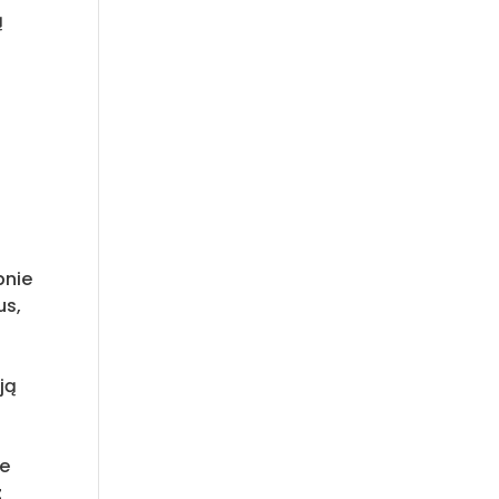
ą
pnie
us,
a
ją
z
je
z