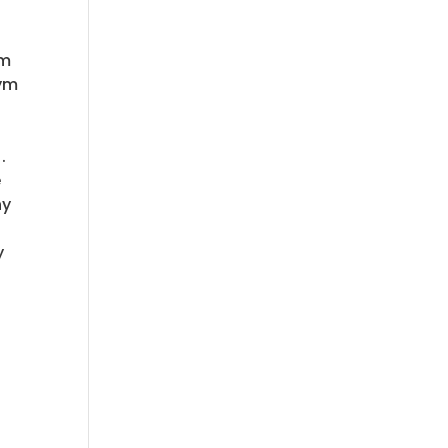
im
zym
.
e
ny
y