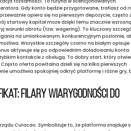
kacja tożsamości. To rutyna w licencjonowanych
operatora. Gdy konto będzie przygotowane, trafiasz od r
 przeważnie opiera się na pierwszym depozycie, często 
 startowy kapitał może dzięki temu znacznie wzrosną
yj warunki obrotu (tzw. wagering). To kluczowy szczegó
agania na umiarkowanym, konkurencyjnym poziomie, a
żliwa. Wszystkie szczegóły czarno na białym opisuje
Bonus aktywuje się po odpowiednim doładowaniu konta.
zybkim kontakcie z obsługą. To dobry start, który otwie
zęsto oferta powitalna dzieli się na kilka pierwszych
e umożliwia spokojniej odkryć platformę i różne gry, 
fikat: filary wiarygodności do
rządu Curacao. Symbolizuje to, że platforma znajduje s