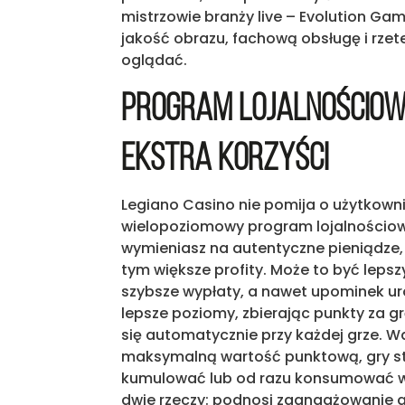
mistrzowie branży live – Evolution Gam
jakość obrazu, fachową obsługę i rzete
oglądać.
Program lojalnościow
ekstra korzyści
Legiano Casino nie pomija o użytkowni
wielopoziomowy program lojalnościow
wymieniasz na autentyczne pieniądze,
tym większe profity. Może to być leps
szybsze wypłaty, a nawet upominek ur
lepsze poziomy, zbierając punkty za g
się automatycznie przy każdej grze. Wa
maksymalną wartość punktową, gry sto
kumulować lub od razu konsumować w 
dwie rzeczy: podnosi zaangażowanie g