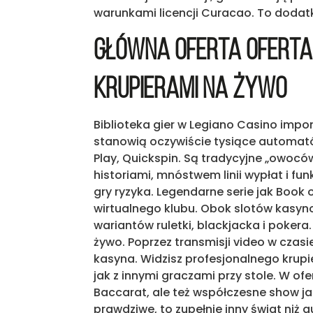
warunkami licencji Curacao. To doda
Główna oferta oferta 
krupierami na żywo
Biblioteka gier w Legiano Casino impon
stanowią oczywiście tysiące automat
Play, Quickspin. Są tradycyjne „owocó
historiami, mnóstwem linii wypłat i f
gry ryzyka. Legendarne serie jak Book 
wirtualnego klubu. Obok slotów kasyno
wariantów ruletki, blackjacka i pokera
żywo. Poprzez transmisji video w czas
kasyna. Widzisz profesjonalnego krup
jak z innymi graczami przy stole. W ofer
Baccarat, ale też współczesne show ja
prawdziwe, to zupełnie inny świat niż