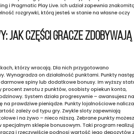
ing i Pragmatic Play Live. Ich udział zapewnia znakomit
lność rozgrywki, którą jesteś w stanie na własne oczy
y: jak części gracze zdobywają
kach, którzy wracają. Dla nich przygotowano
y. Wynagradza on działalność punktami. Punkty nastę
 darmowe spiny lub dodatkowe bonusy. Im wyższy stat
zy procent zwrotu z punktów, osobisty opiekun konta,
odzinowy. System działa progresywnie – awansujesz n
rę na prawdziwe pieniądze. Punkty lojalnościowe nalicza
rtość zależy od typu gry. Zwykle sloty zapewniają
łowe i na żywo – nieco niższą. Zebrane punkty możes
specjalnym sklepie bonusowym. Taki program realizu
racza i rzeczywiście podnosi wartość jego depozytów 