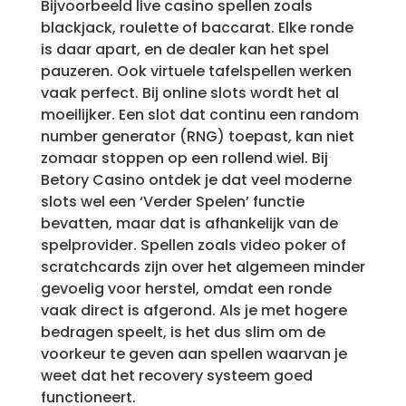
Bijvoorbeeld live casino spellen zoals
blackjack, roulette of baccarat. Elke ronde
is daar apart, en de dealer kan het spel
pauzeren. Ook virtuele tafelspellen werken
vaak perfect. Bij online slots wordt het al
moeilijker. Een slot dat continu een random
number generator (RNG) toepast, kan niet
zomaar stoppen op een rollend wiel. Bij
Betory Casino ontdek je dat veel moderne
slots wel een ‘Verder Spelen’ functie
bevatten, maar dat is afhankelijk van de
spelprovider. Spellen zoals video poker of
scratchcards zijn over het algemeen minder
gevoelig voor herstel, omdat een ronde
vaak direct is afgerond. Als je met hogere
bedragen speelt, is het dus slim om de
voorkeur te geven aan spellen waarvan je
weet dat het recovery systeem goed
functioneert.