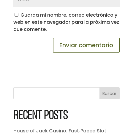
Guarda mi nombre, correo electrónico y
web en este navegador para la próxima vez
que comente.
Buscar
Recent Posts
House of Jack Casino: Fast‑Paced Slot