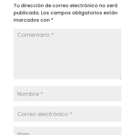
Tu dirección de correo electrónico no será
publicada.
Los campos obligatorios están
marcados con
*