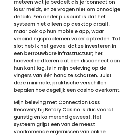
meteen wat je bedoelt als je ‘connection
loss’ meldt, en ze vragen niet om onnodige
details. Een ander pluspunt is dat het
systeem niet alleen op desktop draait,
maar ook op hun mobiele app, waar
verbindingsproblemen vaker optreden. Tot
slot heb ik het gevoel dat ze investeren in
een betrouwbare infrastructuur; het
hoeveelheid keren dat een disconnect aan
hun kant lag, is in mijn beleving op de
vingers van één hand te schatten. Juist
deze minimale, praktische verschillen
bepalen hoe degelijk een casino overkomt.
Mijn beleving met Connection Loss
Recovery bij Betory Casino is dus vooral
gunstig en kalmerend geweest. Het
systeem grijpt een van de meest
voorkomende ergernissen van online