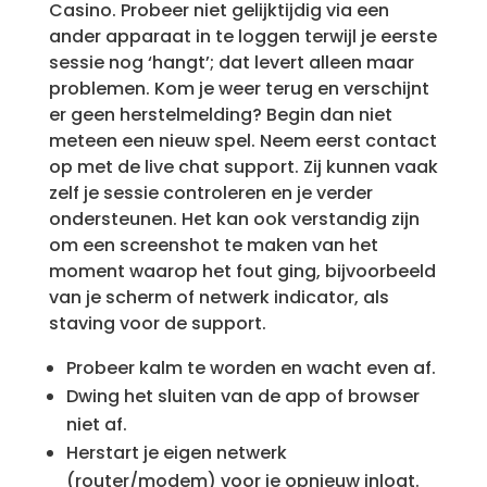
Casino. Probeer niet gelijktijdig via een
ander apparaat in te loggen terwijl je eerste
sessie nog ‘hangt’; dat levert alleen maar
problemen. Kom je weer terug en verschijnt
er geen herstelmelding? Begin dan niet
meteen een nieuw spel. Neem eerst contact
op met de live chat support. Zij kunnen vaak
zelf je sessie controleren en je verder
ondersteunen. Het kan ook verstandig zijn
om een screenshot te maken van het
moment waarop het fout ging, bijvoorbeeld
van je scherm of netwerk indicator, als
staving voor de support.
Probeer kalm te worden en wacht even af.
Dwing het sluiten van de app of browser
niet af.
Herstart je eigen netwerk
(router/modem) voor je opnieuw inlogt.