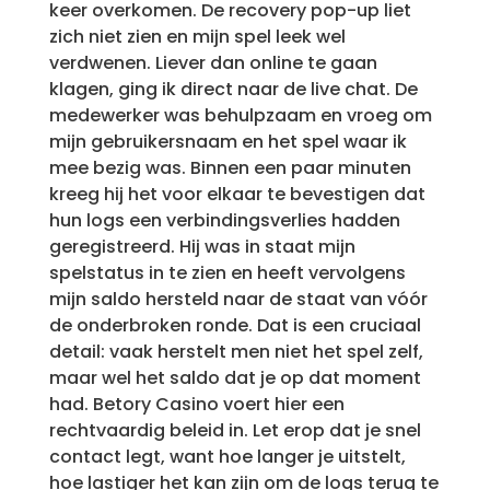
keer overkomen. De recovery pop-up liet
zich niet zien en mijn spel leek wel
verdwenen. Liever dan online te gaan
klagen, ging ik direct naar de live chat. De
medewerker was behulpzaam en vroeg om
mijn gebruikersnaam en het spel waar ik
mee bezig was. Binnen een paar minuten
kreeg hij het voor elkaar te bevestigen dat
hun logs een verbindingsverlies hadden
geregistreerd. Hij was in staat mijn
spelstatus in te zien en heeft vervolgens
mijn saldo hersteld naar de staat van vóór
de onderbroken ronde. Dat is een cruciaal
detail: vaak herstelt men niet het spel zelf,
maar wel het saldo dat je op dat moment
had. Betory Casino voert hier een
rechtvaardig beleid in. Let erop dat je snel
contact legt, want hoe langer je uitstelt,
hoe lastiger het kan zijn om de logs terug te