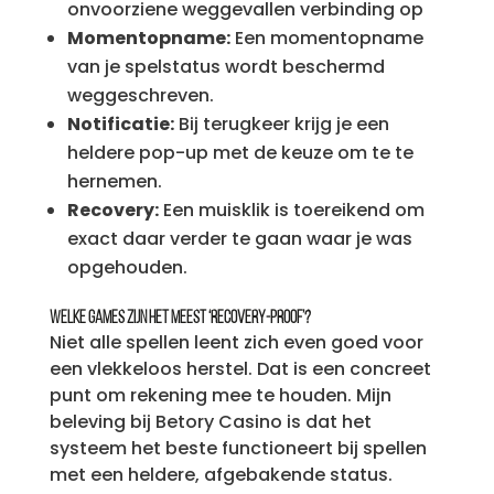
onvoorziene weggevallen verbinding op
Momentopname:
Een momentopname
van je spelstatus wordt beschermd
weggeschreven.
Notificatie:
Bij terugkeer krijg je een
heldere pop-up met de keuze om te te
hernemen.
Recovery:
Een muisklik is toereikend om
exact daar verder te gaan waar je was
opgehouden.
Welke games zijn het meest ‘recovery-proof’?
Niet alle spellen leent zich even goed voor
een vlekkeloos herstel. Dat is een concreet
punt om rekening mee te houden. Mijn
beleving bij Betory Casino is dat het
systeem het beste functioneert bij spellen
met een heldere, afgebakende status.