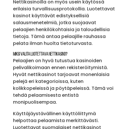
Nettikasinoilla on myös usein käytössä
erilaisia turvallisuusprotokollia. Luotettavat
kasinot käyttävät edistyksellisiä
salausmenetelmiä, jotka suojaavat
pelaajien henkilökohtaisia ja taloudellisia
tietoja. Tämä antaa pelaajille rauhassa
pelata ilman huolta tietoturvasta.
Miksi valita luotettava nettikasino?
Pelaajien on hyvä tutustua kasinoiden
pelivalikoimaan ennen rekisteröitymistä.
Hyvät nettikasinot tarjoavat monenlaisia
pelejä eri kategorioissa, kuten
kolikkopeleissä ja pöytäpeleissä. Tämä voi
tehdä pelaamisesta entistä
monipuolisempaa.
Käyttäjäystävällinen käyttöliittymä
helpottaa pelaamista merkittävästi.
Luotettavat suomalaiset nettikasinot