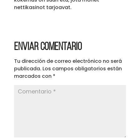
nettikasinot tarjoavat.
Enviar comentario
Tu dirección de correo electrónico no será
publicada.
Los campos obligatorios están
marcados con
*