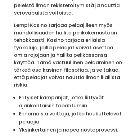
peleistä ilman rekisteröitymistä ja nauttia
verovapaista voitoista.
Lempi Kasino tarjoaa pelaajilleen myös
mahdollisuuden hallita pelikokemustaan
tehokkaasti. Kasino tarjoaa erilaisia
työkaluja, joilla pelaajat voivat asettaa
omia rajojaan ja hallita pelikassansa
käyttöä. Tämä vastuullinen pelaaminen on
tärkeä osa kasinon filosofiaa, ja se takaa,
että pelaajat voivat nauttia ilman liiallista
riskiä.
Erityiset kampanjat, jotka liittyvät
ajankohtaisiin tapahtumiin.
Erinomaisia voittoja, jotka houkuttelevat
pelaajia.
Yksinkertainen ja nopea nostoprosessi.