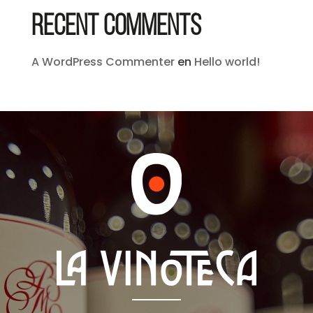
Recent Comments
A WordPress Commenter
en
Hello world!