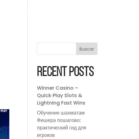
as y formación
Galería
Contacto
Buscar
Recent Posts
Winner Casino –
Quick‑Play Slots &
Lightning Fast Wins
Обучение шахматам
Фишера пошагово:
практический гид для
игроков