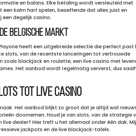
formatie en balans. Elke betaling wordt versleuteld met
 een kalm hart spelen, beseffende dat alles juist en
j een degelijk casino.
de Belgische Markt
Playone heeft een uitgebreide selectie die perfect past 
ijke slots, van de recentste lanceringen tot vertrouwde
en zoals blackjack en roulette, een live casino met leve
games. Het aanbod wordt regelmatig ververst, dus saai
ots tot Live Casino
maak. Het aanbod blijkt zo groot dat je altijd wat nieuw
orieën doornemen. Houd je van slots, van de strategie 
 live dealer? Hier treft u het allemaal onder één dak. Mi
ressieve jackpots en de live blackjack-tafels.