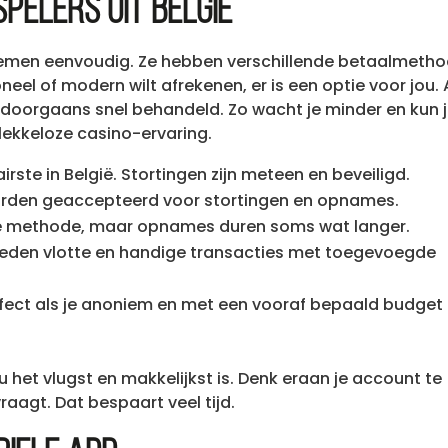
pelers uit België
emen eenvoudig. Ze hebben verschillende betaalmeth
tioneel of modern wilt afrekenen, er is een optie voor jou. 
doorgaans snel behandeld. Zo wacht je minder en kun 
vlekkeloze casino-ervaring.
rste in België. Stortingen zijn meteen en beveiligd.
rden geaccepteerd voor stortingen en opnames.
e methode, maar opnames duren soms wat langer.
r bieden vlotte en handige transacties met toegevoegde
fect als je anoniem en met een vooraf bepaald budget
u het vlugst en makkelijkst is. Denk eraan je account te
aagt. Dat bespaart veel tijd.