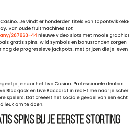
e Casino. Je vindt er honderden titels van topontwikkela
lay. Van oude fruitmachines tot
mpany/267860-44
nieuwe video slots met mooie graphic
 zoals gratis spins, wild symbols en bonusronden zorgen
r nog de progressieve jackpots, met prijzen die je leven
geef je je naar het Live Casino. Professionele dealers
ve Blackjack en Live Baccarat in real-time naar je sche
e spelers. Dat creëert het sociale gevoel van een echt
nd leuk om te doen.
is Spins Bij Je Eerste Storting