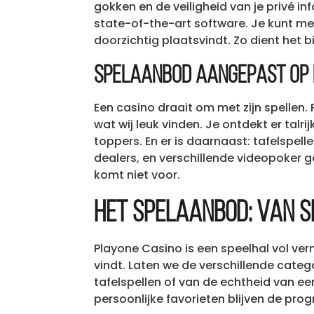
gokken en de veiligheid van je privé in
state-of-the-art software. Je kunt met
doorzichtig plaatsvindt. Zo dient het bi
Spelaanbod Aangepast op 
Een casino draait om met zijn spellen. 
wat wij leuk vinden. Je ontdekt er talr
toppers. En er is daarnaast: tafelspell
dealers, en verschillende videopoker 
komt niet voor.
Het Spelaanbod: Van Sl
Playone Casino is een speelhal vol ver
vindt. Laten we de verschillende categ
tafelspellen of van de echtheid van een
persoonlijke favorieten blijven de prog