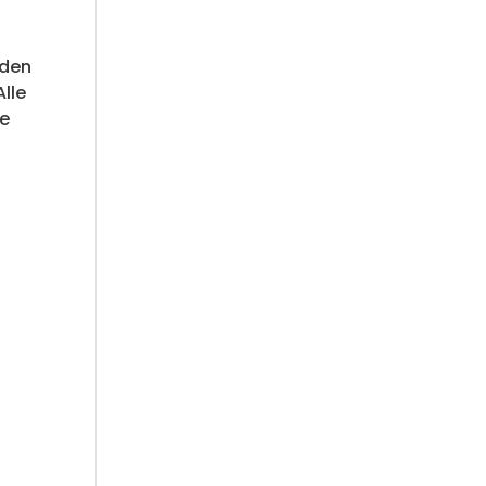
oden
Alle
je