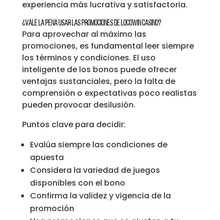
experiencia más lucrativa y satisfactoria.
¿Vale la pena usar las promociones de Locowin Casino?
Para aprovechar al máximo las
promociones, es fundamental leer siempre
los términos y condiciones. El uso
inteligente de los bonos puede ofrecer
ventajas sustanciales, pero la falta de
comprensión o expectativas poco realistas
pueden provocar desilusión.
Puntos clave para decidir:
Evalúa siempre las condiciones de
apuesta
Considera la variedad de juegos
disponibles con el bono
Confirma la validez y vigencia de la
promoción