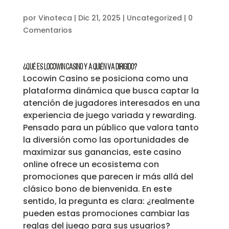
por
Vinoteca
|
Dic 21, 2025
|
Uncategorized
|
0
Comentarios
¿Qué es Locowin Casino y a quién va dirigido?
Locowin Casino se posiciona como una
plataforma dinámica que busca captar la
atención de jugadores interesados en una
experiencia de juego variada y rewarding.
Pensado para un público que valora tanto
la diversión como las oportunidades de
maximizar sus ganancias, este casino
online ofrece un ecosistema con
promociones que parecen ir más allá del
clásico bono de bienvenida. En este
sentido, la pregunta es clara: ¿realmente
pueden estas promociones cambiar las
reglas del juego para sus usuarios?