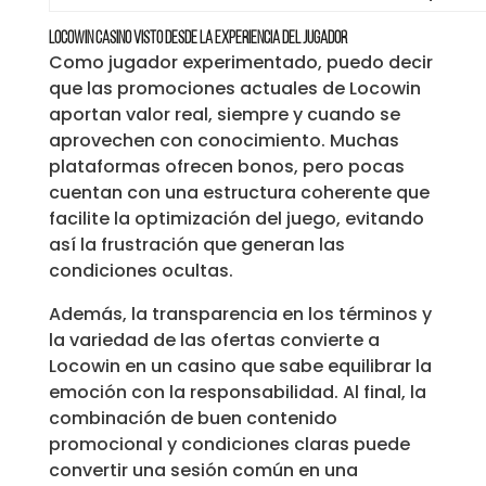
Locowin Casino visto desde la experiencia del jugador
Como jugador experimentado, puedo decir
que las promociones actuales de Locowin
aportan valor real, siempre y cuando se
aprovechen con conocimiento. Muchas
plataformas ofrecen bonos, pero pocas
cuentan con una estructura coherente que
facilite la optimización del juego, evitando
así la frustración que generan las
condiciones ocultas.
Además, la transparencia en los términos y
la variedad de las ofertas convierte a
Locowin en un casino que sabe equilibrar la
emoción con la responsabilidad. Al final, la
combinación de buen contenido
promocional y condiciones claras puede
convertir una sesión común en una