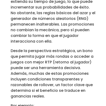
extienda su tiempo de juego, lo que puede
incrementar sus probabilidades de éxito.
No obstante, las reglas básicas del azar y el
generador de números aleatorios (RNG)
permanecen inalterables. Las promociones
no cambian la mecánica, pero sí pueden
cambiar la forma en que el jugador
interacciona con ella.
Desde la perspectiva estratégica, un bono
que permita jugar más rondas o acceder a
juegos con mejor RTP (retorno al jugador)
puede ser una herramienta decisiva.
Además, muchas de estas promociones
incluyen condiciones transparentes y
razonables de rollover, un factor clave que
determina si el beneficio se traduce en
ganancias reales.
Por ejemplo: