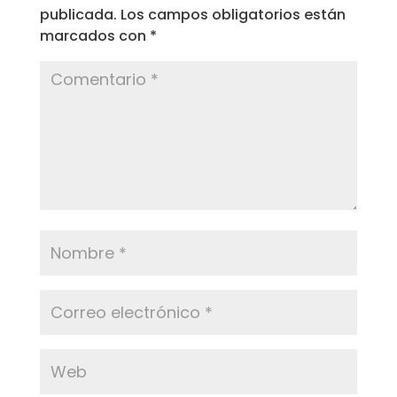
publicada.
Los campos obligatorios están
marcados con
*