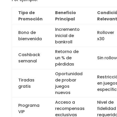
Tipo de
Beneficio
Condici
Promoción
Principal
Relevan
Incremento
Bono de
Rollover
inicial de
bienvenida
x30
bankroll
Retorno de
Cashback
un % de
Sin rollov
semanal
pérdidas
Oportunidad
Restricci
Tiradas
de probar
en juego
gratis
juegos
específi
nuevos
Acceso a
Nivel de
Programa
recompensas
fidelidad
VIP
exclusivas
requerid