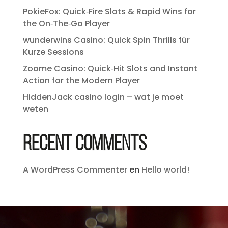
PokieFox: Quick‑Fire Slots & Rapid Wins for
the On‑The‑Go Player
wunderwins Casino: Quick Spin Thrills für
Kurze Sessions
Zoome Casino: Quick‑Hit Slots and Instant
Action for the Modern Player
HiddenJack casino login – wat je moet
weten
Recent Comments
A WordPress Commenter
en
Hello world!