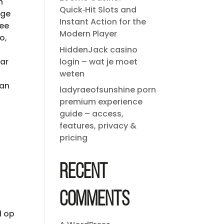
n
Quick‑Hit Slots and
ige
Instant Action for the
wee
Modern Player
o,
HiddenJack casino
aar
login – wat je moet
weten
aan
ladyraeofsunshine porn
premium experience
guide – access,
features, privacy &
pricing
Recent
Comments
d op