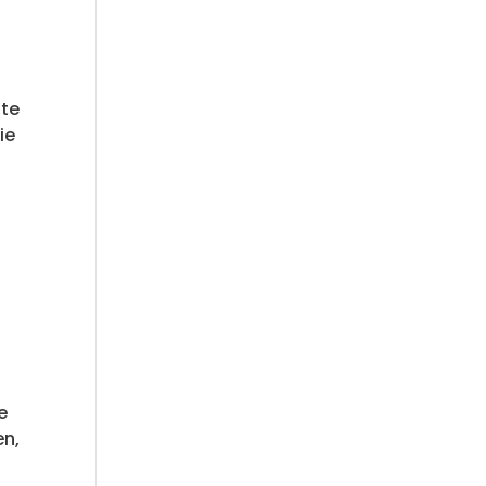
tte
ie
e
en,