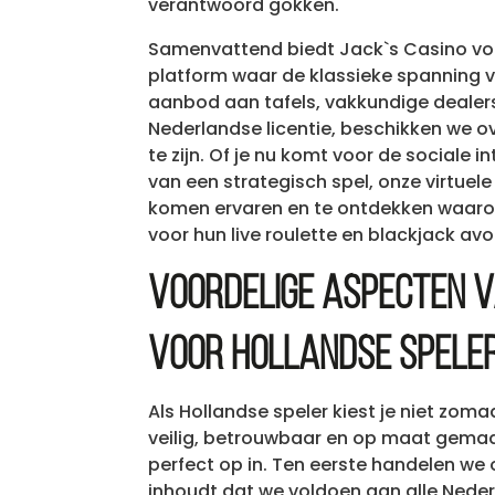
verantwoord gokken.
Samenvattend biedt Jack`s Casino voo
platform waar de klassieke spanning v
aanbod aan tafels, vakkundige dealers
Nederlandse licentie, beschikken we o
te zijn. Of je nu komt voor de sociale 
van een strategisch spel, onze virtuele
komen ervaren en te ontdekken waaro
voor hun live roulette en blackjack avo
Voordelige aspecten va
voor Hollandse Spele
Als Hollandse speler kiest je niet zoma
veilig, betrouwbaar en op maat gemaakt
perfect op in. Ten eerste handelen we 
inhoudt dat we voldoen aan alle Nede