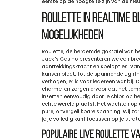
eerste op de hoogte te zijn van de nie
Roulette in realtime b
Mogelijkheden
Roulette, de beroemde goktafel van het 
Jack`s Casino presenteren we een breed
aantrekkingskracht en spelopties. Van
kansen biedt, tot de spannende Lightni
verhogen, er is voor iedereen wat bij.
charme, en zorgen ervoor dat het tempo
inzetten eenvoudig door je chips op he
echte wereld plaatst. Het wachten op 
pure, onvergelijkbare spanning. Wij zor
je je volledig kunt focussen op je strat
Populaire Live Roulette V