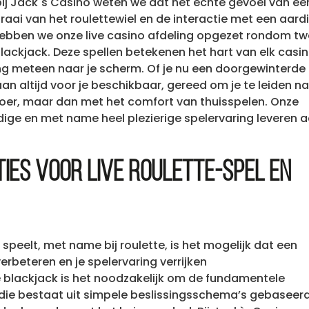
 bij Jack`s Casino weten we dat het echte gevoel van ee
draai van het roulettewiel en de interactie met een aard
 hebben we onze live casino afdeling opgezet rondom t
 blackjack. Deze spellen betekenen het hart van elk casin
ing meteen naar je scherm. Of je nu een doorgewinterde
taan altijd voor je beschikbaar, gereed om je te leiden n
loer, maar dan met het comfort van thuisspelen. Onze
ardige en met name heel plezierige spelervaring leveren 
ies voor Live Roulette-spel en
l speelt, met name bij roulette, is het mogelijk dat een
erbeteren en je spelervaring verrijken
ve blackjack is het noodzakelijk om de fundamentele
, die bestaat uit simpele beslissingsschema’s gebaseer