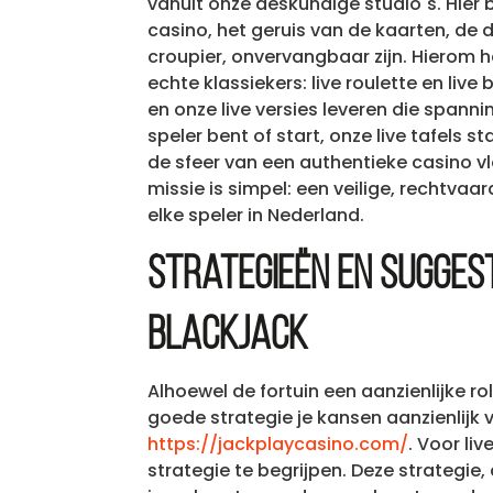
vanuit onze deskundige studio`s. Hier
casino, het geruis van de kaarten, de 
croupier, onvervangbaar zijn. Hierom
echte klassiekers: live roulette en live
en onze live versies leveren die spann
speler bent of start, onze live tafels s
de sfeer van een authentieke casino v
missie is simpel: een veilige, rechtva
elke speler in Nederland.
Strategieën en Suggest
Blackjack
Alhoewel de fortuin een aanzienlijke ro
goede strategie je kansen aanzienlijk v
https://jackplaycasino.com/
. Voor li
strategie te begrijpen. Deze strategie