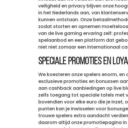
veiligheid en privacy blijven onze hoog
in het Nederlands aan, van klantenser
kunnen ontstaan. Onze betaalmethoden
zodat storten en opnemen moeiteloos g
van de live gaming ervaring zelf: profe
spelaanbod en een platform dat gebouw
niet niet zomaar een internationaal ca
Speciale Promoties en Loya
We koesteren onze spelers enorm, en 
exclusieve promoties en bonussen aan d
aan cashback aanbiedingen op live blac
zelfs toegang tot speciale tafels met
bovendien voor elke euro die je inzet, of
punten kan je inwisselen voor bonusgel
trouwe spelers extra aandacht verdien
daarom altijd onze promotiepagina in d