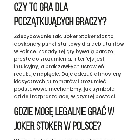
Czy to gra dla
początkujących graczy?
Zdecydowanie tak. Joker Stoker Slot to
doskonały punkt startowy dla debiutantów
w Polsce. Zasady tej gry bywają bardzo
proste do zrozumienia, interfejs jest
intuicyjny, a brak zawiłych ustawień
redukuje napięcie. Daje odczuć atmosferę
klasycznych automatów i zrozumieć
podstawowe mechanizmy, jak symbole
dzikie i rozpraszające, w czystej postaci.
Gdzie mogę legalnie grać w
Joker Stoker w Polsce?