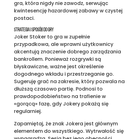
gra, która nigdy nie zawodz, serwując
kwintesencję hazardowej zabawy w czystej
postaci.
Strategia i Sposób do Gry
Joker Stoker to gra w zupełnie
przypadkowa, ale wprawni użytkownicy
akcentują znaczenie dobrego zarządzania
bankrollem. Ponieważ rozgrywki są
błyskawiczne, ważne jest określenie
dogodnego wkładu i przestrzeganie go.
Sugeruję grać na zakresie, który pozwala na
dłuższą czasowo partię. Podnosi to
prawdopodobieństwo na trafienie w
«gorącą» fazę, gdy Jokery pokażą się
regularniej.
Zapamiętaj, że znak Jokera jest głównym
elementem do wszystkiego. Wytrwałość się
wynagradza. Sesja bez jego obecności