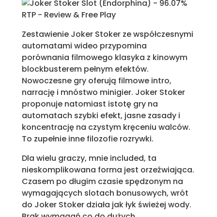
Zestawienie Joker Stoker ze współczesnymi
automatami wideo przypomina
porównania filmowego klasyka z kinowym
blockbusterem pełnym efektów.
Nowoczesne gry oferują filmowe intro,
narrację i mnóstwo minigier. Joker Stoker
proponuje natomiast istotę gry na
automatach szybki efekt, jasne zasady i
koncentrację na czystym kręceniu walców.
To zupełnie inne filozofie rozrywki.
Dla wielu graczy, mnie included, ta
nieskomplikowana forma jest orzeźwiająca.
Czasem po długim czasie spędzonym na
wymagających slotach bonusowych, wrót
do Joker Stoker działa jak łyk świeżej wody.
Brak wymagań co do dużych,