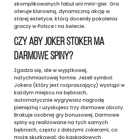
skomplikowanych fabuł ani mini-gier. Gra
oferuje klarowną, dynamiczną akcję w
starej estetyce, którą doceniły pokolenia
graczy w Polsce i na świecie.
Czy aby Joker Stoker ma
darmowe spiny?
Zgadza się, ale w wyjątkowej,
natychmiastowej formie. Jeżeli symbol
Jokera (który jest rozpraszający) wystąpi w
każdym miejscu na bębnach,
automatycznie wygrywasz nagrodę
pieniężną i uzyskujesz trzy darmowe obroty.
Brakuje osobnej gry bonusowej. Darmowe
spiny są realizowane na tych samych
bębnach, często z dalszymi Jokerami, co
może skutkować do kaskadowych