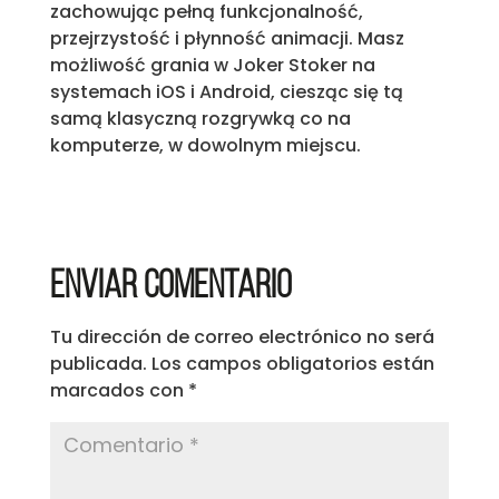
zachowując pełną funkcjonalność,
przejrzystość i płynność animacji. Masz
możliwość grania w Joker Stoker na
systemach iOS i Android, ciesząc się tą
samą klasyczną rozgrywką co na
komputerze, w dowolnym miejscu.
Enviar comentario
Tu dirección de correo electrónico no será
publicada.
Los campos obligatorios están
marcados con
*