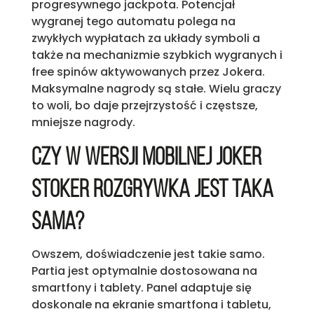
progresywnego jackpota. Potencjał
wygranej tego automatu polega na
zwykłych wypłatach za układy symboli a
także na mechanizmie szybkich wygranych i
free spinów aktywowanych przez Jokera.
Maksymalne nagrody są stałe. Wielu graczy
to woli, bo daje przejrzystość i częstsze,
mniejsze nagrody.
Czy w wersji mobilnej Joker
Stoker rozgrywka jest taka
sama?
Owszem, doświadczenie jest takie samo.
Partia jest optymalnie dostosowana na
smartfony i tablety. Panel adaptuje się
doskonale na ekranie smartfona i tabletu,