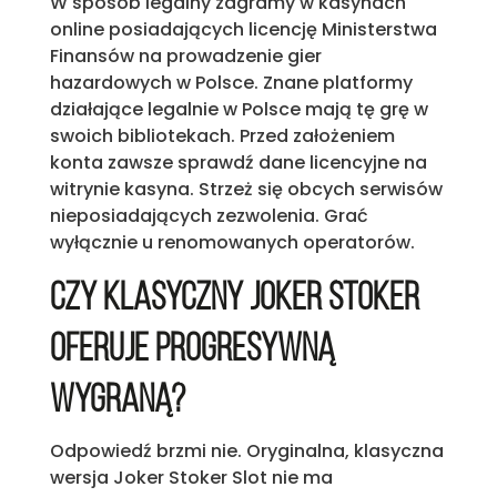
W sposób legalny zagramy w kasynach
online posiadających licencję Ministerstwa
Finansów na prowadzenie gier
hazardowych w Polsce. Znane platformy
działające legalnie w Polsce mają tę grę w
swoich bibliotekach. Przed założeniem
konta zawsze sprawdź dane licencyjne na
witrynie kasyna. Strzeż się obcych serwisów
nieposiadających zezwolenia. Grać
wyłącznie u renomowanych operatorów.
Czy klasyczny Joker Stoker
oferuje progresywną
wygraną?
Odpowiedź brzmi nie. Oryginalna, klasyczna
wersja Joker Stoker Slot nie ma