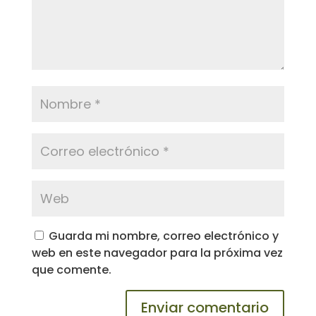
Guarda mi nombre, correo electrónico y
web en este navegador para la próxima vez
que comente.