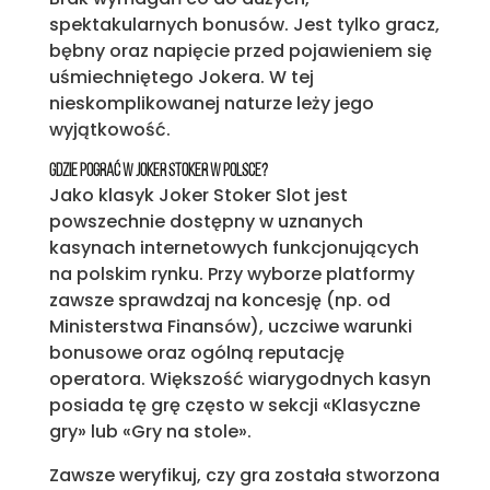
spektakularnych bonusów. Jest tylko gracz,
bębny oraz napięcie przed pojawieniem się
uśmiechniętego Jokera. W tej
nieskomplikowanej naturze leży jego
wyjątkowość.
Gdzie Pograć w Joker Stoker w Polsce?
Jako klasyk Joker Stoker Slot jest
powszechnie dostępny w uznanych
kasynach internetowych funkcjonujących
na polskim rynku. Przy wyborze platformy
zawsze sprawdzaj na koncesję (np. od
Ministerstwa Finansów), uczciwe warunki
bonusowe oraz ogólną reputację
operatora. Większość wiarygodnych kasyn
posiada tę grę często w sekcji «Klasyczne
gry» lub «Gry na stole».
Zawsze weryfikuj, czy gra została stworzona