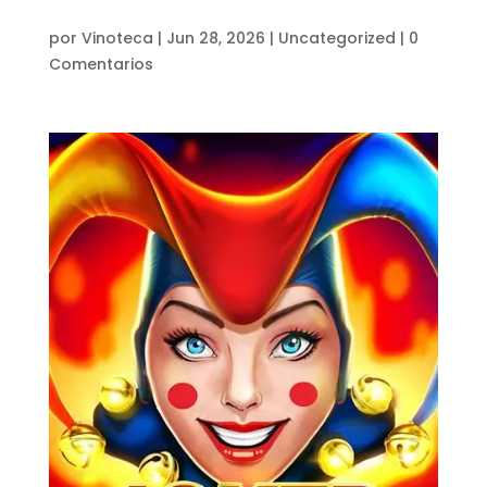
por
Vinoteca
|
Jun 28, 2026
|
Uncategorized
|
0
Comentarios