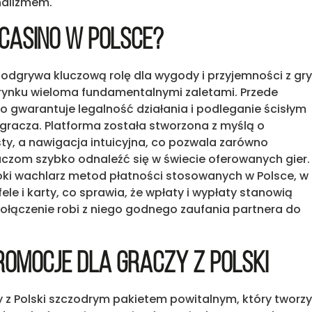
nalizmem.
 Casino w Polsce?
odgrywa kluczową rolę dla wygody i przyjemności z gry
 rynku wieloma fundamentalnymi zaletami. Przede
o gwarantuje legalność działania i podleganie ścisłym
racza. Platforma została stworzona z myślą o
zysty, a nawigacja intuicyjna, co pozwala zarówno
czom szybko odnaleźć się w świecie oferowanych gier.
ki wachlarz metod płatności stosowanych w Polsce, w
e i karty, co sprawia, że wpłaty i wypłaty stanowią
łączenie robi z niego godnego zaufania partnera do
romocje dla graczy z Polski
 z Polski szczodrym pakietem powitalnym, który tworz