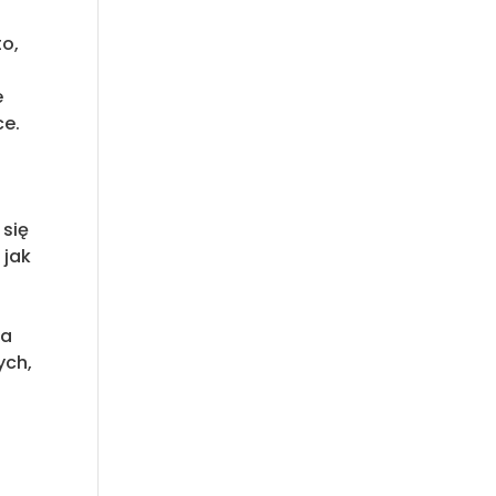
o,
e
ce.
 się
 jak
ka
ych,