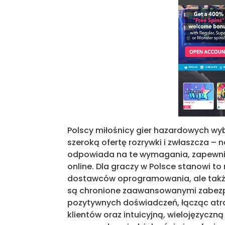
Polscy miłośnicy gier hazardowych wybi
szeroką ofertę rozrywki i zwłaszcza –
odpowiada na te wymagania, zapewniaj
online. Dla graczy w Polsce stanowi to
dostawców oprogramowania, ale także
są chronione zaawansowanymi zabezpi
pozytywnych doświadczeń, łącząc atra
klientów oraz intuicyjną, wielojęzyczną