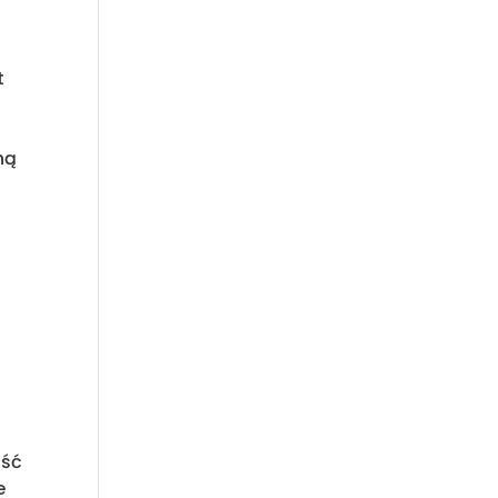
t
ną
ość
e