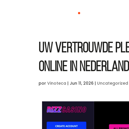
Uw Vertrouwde Ple
Online in Nederland
por
Vinoteca
|
Jun 11, 2026
|
Uncategorized