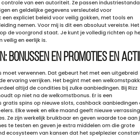
er controle van een autoriteit. Ze passen industriestand
eigen en geldelijke gegevens versleuteld voor
 een expliciet beleid voor veilig gokken, met tools en
ding nemen. Voor mij is dit een absoluut vereiste. Het 
op de voorgrond staat. Je kunt je volledig richten op h
eilig en eerlijk is.
n: Bonussen en Promoties en Acti
ers moet verwennen. Dat gebeurt het met een uitgebreid
e ervaring verrijken. Het begint met een welkomstpak
deel altijd de condities bij zulke aanbiedingen. Bij Rizz
 houdt op niet na de welkomstbonus. Er is een
 gratis spins op nieuwe slots, cashback aanbiedingen 
lers. Elke week en elke maand geeft nieuwe verrassing
jes. Ze zijn werkelijk bruikbaar en geven waarde toe aan 
es te testen en geven je extra middelen om die grote
send ecosysteem van kansen dat het spelplezier constan