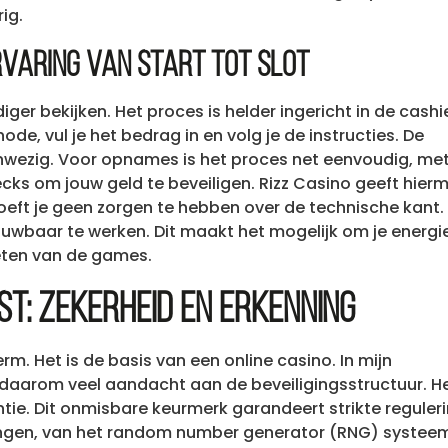
ig.
rvaring van Start tot Slot
iger bekijken. Het proces is helder ingericht in de cashi
hode, vul je het bedrag in en volg je de instructies. De
nwezig. Voor opnames is het proces net eenvoudig, me
cks om jouw geld te beveiligen. Rizz Casino geeft hier
oeft je geen zorgen te hebben over de technische kant.
ouwbaar te werken. Dit maakt het mogelijk om je energi
eten van de games.
t: Zekerheid en Erkenning
m. Het is de basis van een online casino. In mijn
 daarom veel aandacht aan de beveiligingsstructuur. H
tie. Dit onmisbare keurmerk garandeert strikte reguler
lingen, van het random number generator (RNG) systee