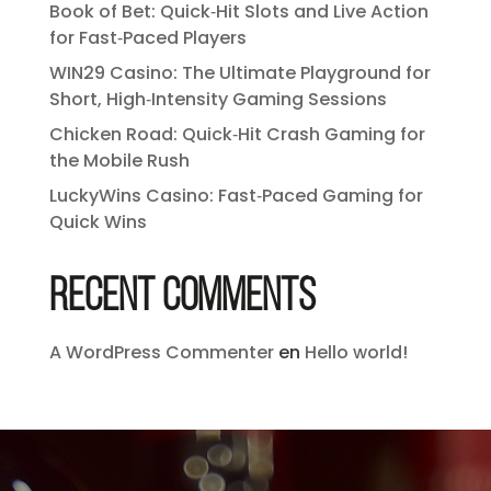
Book of Bet: Quick‑Hit Slots and Live Action
for Fast‑Paced Players
WIN29 Casino: The Ultimate Playground for
Short, High‑Intensity Gaming Sessions
Chicken Road: Quick‑Hit Crash Gaming for
the Mobile Rush
LuckyWins Casino: Fast‑Paced Gaming for
Quick Wins
Recent Comments
A WordPress Commenter
en
Hello world!