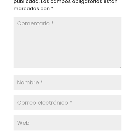
publicada.
Los campos obligatorios están
marcados con
*