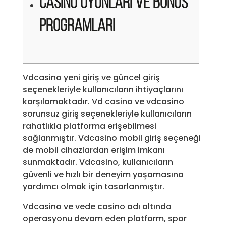
Casino Oyunları ve Bonus
Programları
Vdcasino yeni giriş ve güncel giriş
seçenekleriyle kullanıcıların ihtiyaçlarını
karşılamaktadır. Vd casino ve vdcasino
sorunsuz giriş seçenekleriyle kullanıcıların
rahatlıkla platforma erişebilmesi
sağlanmıştır. Vdcasino mobil giriş seçeneği
de mobil cihazlardan erişim imkanı
sunmaktadır. Vdcasino, kullanıcıların
güvenli ve hızlı bir deneyim yaşamasına
yardımcı olmak için tasarlanmıştır.
Vdcasino ve vede casino adı altında
operasyonu devam eden platform, spor