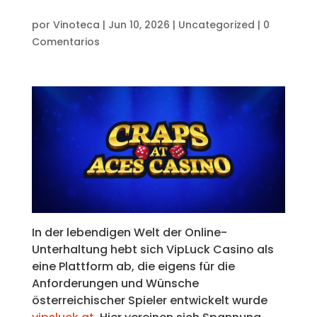
por
Vinoteca
|
Jun 10, 2026
|
Uncategorized
|
0
Comentarios
In der lebendigen Welt der Online-
Unterhaltung hebt sich VipLuck Casino als
eine Plattform ab, die eigens für die
Anforderungen und Wünsche
österreichischer Spieler entwickelt wurde