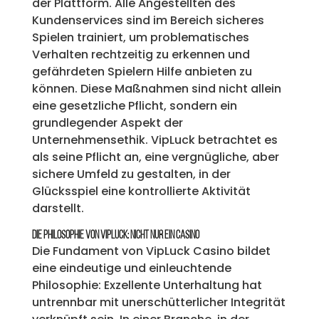
der Plattform. Alle Angestellten des
Kundenservices sind im Bereich sicheres
Spielen trainiert, um problematisches
Verhalten rechtzeitig zu erkennen und
gefährdeten Spielern Hilfe anbieten zu
können. Diese Maßnahmen sind nicht allein
eine gesetzliche Pflicht, sondern ein
grundlegender Aspekt der
Unternehmensethik. VipLuck betrachtet es
als seine Pflicht an, eine vergnügliche, aber
sichere Umfeld zu gestalten, in der
Glücksspiel eine kontrollierte Aktivität
darstellt.
Die Philosophie von VipLuck: Nicht nur ein Casino
Die Fundament von VipLuck Casino bildet
eine eindeutige und einleuchtende
Philosophie: Exzellente Unterhaltung hat
untrennbar mit unerschütterlicher Integrität