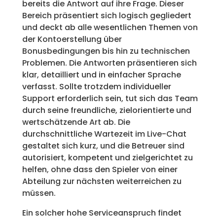
bereits die Antwort auf ihre Frage. Dieser
Bereich präsentiert sich logisch gegliedert
und deckt ab alle wesentlichen Themen von
der Kontoerstellung über
Bonusbedingungen bis hin zu technischen
Problemen. Die Antworten präsentieren sich
klar, detailliert und in einfacher Sprache
verfasst. Sollte trotzdem individueller
Support erforderlich sein, tut sich das Team
durch seine freundliche, zielorientierte und
wertschätzende Art ab. Die
durchschnittliche Wartezeit im Live-Chat
gestaltet sich kurz, und die Betreuer sind
autorisiert, kompetent und zielgerichtet zu
helfen, ohne dass den Spieler von einer
Abteilung zur nächsten weiterreichen zu
müssen.
Ein solcher hohe Serviceanspruch findet