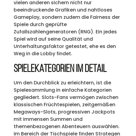
vielen anderen sichern nicht nur
beeindruckende Grafiken und nahtloses
Gameplay, sondern zudem die Fairness der
Spiele durch geprüfte
Zufallszahlengeneratoren (RNG). Ein jedes
Spiel wird auf seine Qualität und
Unterhaltungsfaktor getestet, ehe es den
Weg in die Lobby findet.
Spielekategorien im Detail
Um den Durchblick zu erleichtern, ist die
Spielesammlung in einfache Kategorien
gegliedert. Slots-Fans vermögen zwischen
klassischen Früchtespielen, zeitgemäßen
Megaways-Slots, progressiven Jackpots
mit immensen Summen und
themenbezogenen Abenteuern auswählen.
Im Bereich der Tischspiele finden Strategen