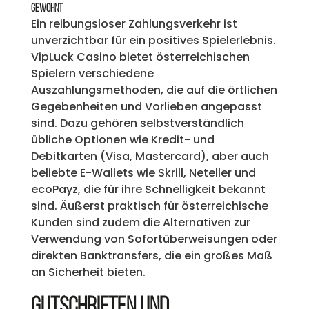
gewohnt
Ein reibungsloser Zahlungsverkehr ist
unverzichtbar für ein positives Spielerlebnis.
VipLuck Casino bietet österreichischen
Spielern verschiedene
Auszahlungsmethoden, die auf die örtlichen
Gegebenheiten und Vorlieben angepasst
sind. Dazu gehören selbstverständlich
übliche Optionen wie Kredit- und
Debitkarten (Visa, Mastercard), aber auch
beliebte E-Wallets wie Skrill, Neteller und
ecoPayz, die für ihre Schnelligkeit bekannt
sind. Äußerst praktisch für österreichische
Kunden sind zudem die Alternativen zur
Verwendung von Sofortüberweisungen oder
direkten Banktransfers, die ein großes Maß
an Sicherheit bieten.
Gutschriften und