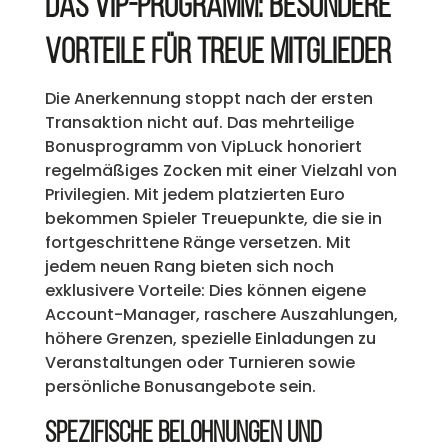
Das VIP-Programm: Besondere
Vorteile für treue Mitglieder
Die Anerkennung stoppt nach der ersten
Transaktion nicht auf. Das mehrteilige
Bonusprogramm von VipLuck honoriert
regelmäßiges Zocken mit einer Vielzahl von
Privilegien. Mit jedem platzierten Euro
bekommen Spieler Treuepunkte, die sie in
fortgeschrittene Ränge versetzen. Mit
jedem neuen Rang bieten sich noch
exklusivere Vorteile: Dies können eigene
Account-Manager, raschere Auszahlungen,
höhere Grenzen, spezielle Einladungen zu
Veranstaltungen oder Turnieren sowie
persönliche Bonusangebote sein.
Spezifische Belohnungen und