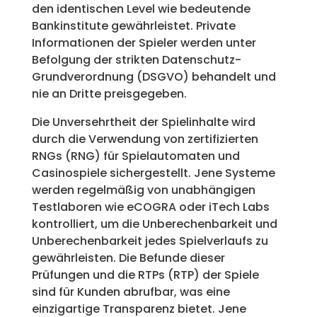
den identischen Level wie bedeutende
Bankinstitute gewährleistet. Private
Informationen der Spieler werden unter
Befolgung der strikten Datenschutz-
Grundverordnung (DSGVO) behandelt und
nie an Dritte preisgegeben.
Die Unversehrtheit der Spielinhalte wird
durch die Verwendung von zertifizierten
RNGs (RNG) für Spielautomaten und
Casinospiele sichergestellt. Jene Systeme
werden regelmäßig von unabhängigen
Testlaboren wie eCOGRA oder iTech Labs
kontrolliert, um die Unberechenbarkeit und
Unberechenbarkeit jedes Spielverlaufs zu
gewährleisten. Die Befunde dieser
Prüfungen und die RTPs (RTP) der Spiele
sind für Kunden abrufbar, was eine
einzigartige Transparenz bietet. Jene