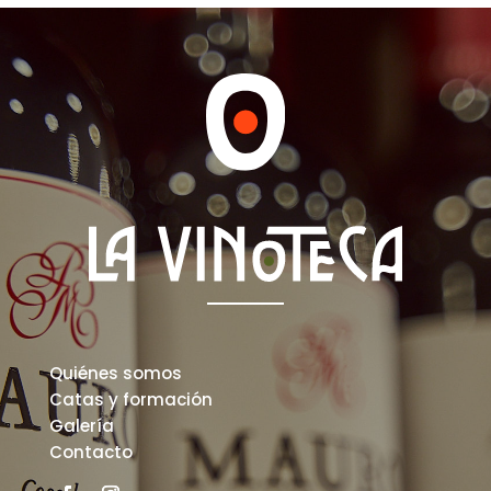
Quiénes somos
Catas y formación
Galería
Contacto