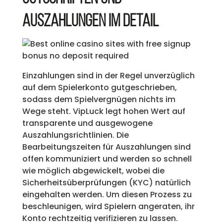
Auszahlungen im Detail
Einzahlungen sind in der Regel unverzüglich
auf dem Spielerkonto gutgeschrieben,
sodass dem Spielvergnügen nichts im
Wege steht. VipLuck legt hohen Wert auf
transparente und ausgewogene
Auszahlungsrichtlinien. Die
Bearbeitungszeiten für Auszahlungen sind
offen kommuniziert und werden so schnell
wie möglich abgewickelt, wobei die
Sicherheitsüberprüfungen (KYC) natürlich
eingehalten werden. Um diesen Prozess zu
beschleunigen, wird Spielern angeraten, ihr
Konto rechtzeitig verifizieren zu lassen.