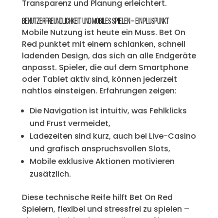
Transparenz und Planung erleichtert.
Benutzerfreundlichkeit und mobiles Spielen – ein Pluspunkt
Mobile Nutzung ist heute ein Muss. Bet On
Red punktet mit einem schlanken, schnell
ladenden Design, das sich an alle Endgeräte
anpasst. Spieler, die auf dem Smartphone
oder Tablet aktiv sind, können jederzeit
nahtlos einsteigen. Erfahrungen zeigen:
Die Navigation ist intuitiv, was Fehlklicks
und Frust vermeidet,
Ladezeiten sind kurz, auch bei Live-Casino
und grafisch anspruchsvollen Slots,
Mobile exklusive Aktionen motivieren
zusätzlich.
Diese technische Reife hilft Bet On Red
Spielern, flexibel und stressfrei zu spielen –