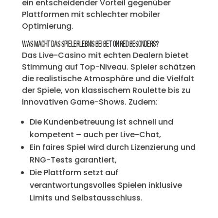
ein entscheidender Vorteil gegenüber
Plattformen mit schlechter mobiler
Optimierung.
Was macht das Spielerlebnis bei Bet On Red besonders?
Das Live-Casino mit echten Dealern bietet
Stimmung auf Top-Niveau. Spieler schätzen
die realistische Atmosphäre und die Vielfalt
der Spiele, von klassischem Roulette bis zu
innovativen Game-Shows. Zudem:
Die Kundenbetreuung ist schnell und
kompetent – auch per Live-Chat,
Ein faires Spiel wird durch Lizenzierung und
RNG-Tests garantiert,
Die Plattform setzt auf
verantwortungsvolles Spielen inklusive
Limits und Selbstausschluss.