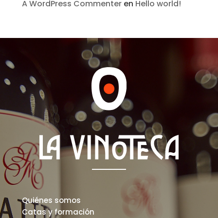
A WordPress Commenter
en
Hello world!
Quiénes somos
Catas y formación