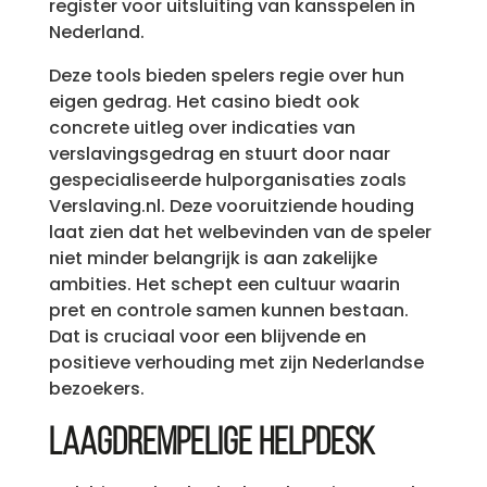
register voor uitsluiting van kansspelen in
Nederland.
Deze tools bieden spelers regie over hun
eigen gedrag. Het casino biedt ook
concrete uitleg over indicaties van
verslavingsgedrag en stuurt door naar
gespecialiseerde hulporganisaties zoals
Verslaving.nl. Deze vooruitziende houding
laat zien dat het welbevinden van de speler
niet minder belangrijk is aan zakelijke
ambities. Het schept een cultuur waarin
pret en controle samen kunnen bestaan.
Dat is cruciaal voor een blijvende en
positieve verhouding met zijn Nederlandse
bezoekers.
Laagdrempelige Helpdesk