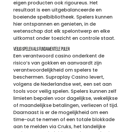
eigen producten ook rigoureus. Het
resultaat is een uitgebalanceerde en
boeiende spelbibliotheek. Spelers kunnen
hier ontspannen en genieten, in de
wetenschap dat elk spelontwerp en elke
uitkomst onder toezicht en controle staat.
Veilig Spelen als Fundamentele Pijler
Een verantwoord casino onderkent de
risico’s van gokken en aanvaardt zijn
verantwoordelijkheid om spelers te
beschermen. Supraplay Casino levert,
volgens de Nederlandse wet, een set aan
tools voor veilig spelen. Spelers kunnen zelf
limieten bepalen voor dagelijkse, wekelijkse
of maandelijkse betalingen, verliezen of tijd.
Daarnaast is er de mogelijkheid om een
time-out te nemen of een totale blokkade
aan te melden via Cruks, het landelijke