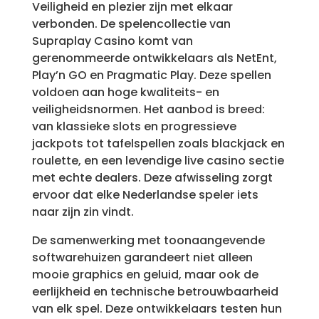
Veiligheid en plezier zijn met elkaar
verbonden. De spelencollectie van
Supraplay Casino komt van
gerenommeerde ontwikkelaars als NetEnt,
Play’n GO en Pragmatic Play. Deze spellen
voldoen aan hoge kwaliteits- en
veiligheidsnormen. Het aanbod is breed:
van klassieke slots en progressieve
jackpots tot tafelspellen zoals blackjack en
roulette, en een levendige live casino sectie
met echte dealers. Deze afwisseling zorgt
ervoor dat elke Nederlandse speler iets
naar zijn zin vindt.
De samenwerking met toonaangevende
softwarehuizen garandeert niet alleen
mooie graphics en geluid, maar ook de
eerlijkheid en technische betrouwbaarheid
van elk spel. Deze ontwikkelaars testen hun