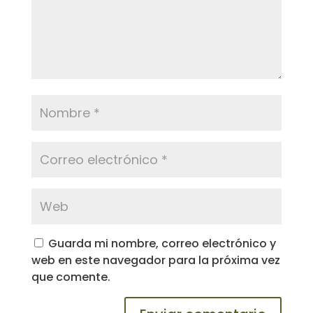
Guarda mi nombre, correo electrónico y
web en este navegador para la próxima vez
que comente.