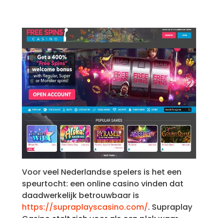
Voor veel Nederlandse spelers is het een
speurtocht: een online casino vinden dat
daadwerkelijk betrouwbaar is
https://supraplayscasino.com/
. Supraplay