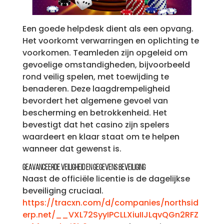
Een goede helpdesk dient als een opvang.
Het voorkomt verwarringen en oplichting te
voorkomen. Teamleden zijn opgeleid om
gevoelige omstandigheden, bijvoorbeeld
rond veilig spelen, met toewijding te
benaderen. Deze laagdrempeligheid
bevordert het algemene gevoel van
bescherming en betrokkenheid. Het
bevestigt dat het casino zijn spelers
waardeert en klaar staat om te helpen
wanneer dat gewenst is.
Geavanceerde Veiligheid en Gegevens Beveiliging
Naast de officiële licentie is de dagelijkse
beveiliging cruciaal.
https://tracxn.com/d/companies/northsid
erp.net/__VXL72SyyIPCLLXiuIIJLqvQGn2RFZ