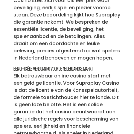
Casino stelt zich voor als een plek waar
beveiliging, eerlijk spel en plezier voorop
staan. Deze beoordeling kijkt hoe Supraplay
die garantie nakomt. We bespreken de
essentiële licentie, de beveiliging, het
spelenaanbod en de betalingen. Alles
draait om een doordachte en leuke
beleving, precies afgestemd op wat spelers
in Nederland behoeven en mogen hopen.
Een Officiële Vergunning voor de Nederlandse Markt
Elk betrouwbaar online casino start met
een geldige licentie. Voor Supraplay Casino
is dat de licentie van de Kansspelautoriteit,
de formele toezichthouder hier te lande. Dit
is geen loze belofte. Het is een solide
garantie dat het casino beantwoordt aan
alle juridische regels voor bescherming van
spelers, eerlijkheid en financiële
betrouwbaarheid. Als speler in Nederland