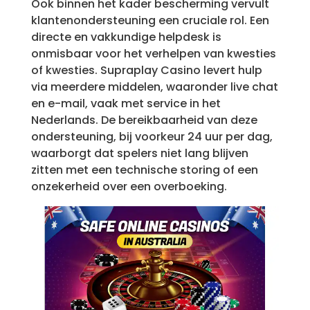
Ook binnen het kader bescherming vervult
klantenondersteuning een cruciale rol. Een
directe en vakkundige helpdesk is
onmisbaar voor het verhelpen van kwesties
of kwesties. Supraplay Casino levert hulp
via meerdere middelen, waaronder live chat
en e-mail, vaak met service in het
Nederlands. De bereikbaarheid van deze
ondersteuning, bij voorkeur 24 uur per dag,
waarborgt dat spelers niet lang blijven
zitten met een technische storing of een
onzekerheid over een overboeking.